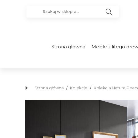
Strona główna
Meble z litego dre
Strona główna
/
Kolekcje
/
Kolekcja Nature Peace