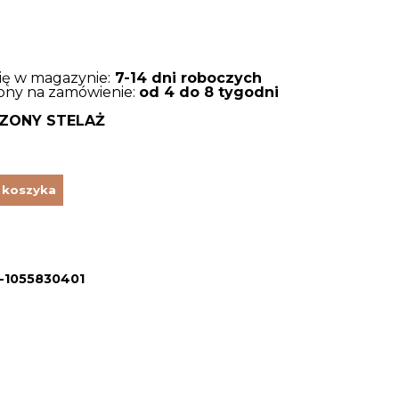
się w magazynie:
7-14 dni roboczych
tępny na zamówienie:
od 4 do 8 tygodni
ZONY STELAŻ
 koszyka
1055830401