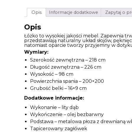
Opis
Informacje dodatkowe
Zapytaj o p
Opis
Łóżko to wysokiej jakości mebel. Zapewnia tr
przedstawiają naturalny układ słojów, pęknię
natomiast oparcie tworzy przyjemny w dotyk
Wymiary:
Szerokość zewnętrzna – 218 cm
Długość zewnętrzna – 226 cm
Wysokość – 98 cm
Powierzchnia spania – 200×200
Grubość belki – 16×9 cm
Dodatkowe informacje:
Wykonanie – lity dąb
Wykończenie – olej bezbarwny
Podstawa – metalowa płoza z drewnianą w
Tapicerowany zagłówek