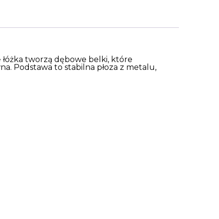
 łóżka tworzą dębowe belki, które
a. Podstawa to stabilna płoza z metalu,