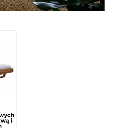
owych
wą i
m