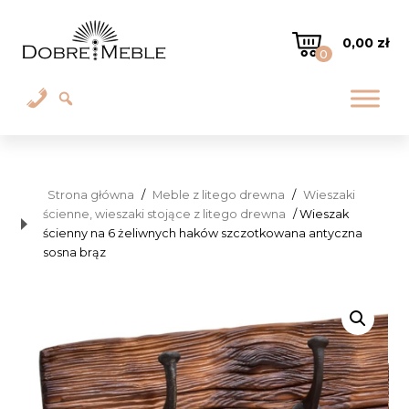
0,00
zł
0
Strona główna
/
Meble z litego drewna
/
Wieszaki
ścienne, wieszaki stojące z litego drewna
/ Wieszak
ścienny na 6 żeliwnych haków szczotkowana antyczna
sosna brąz