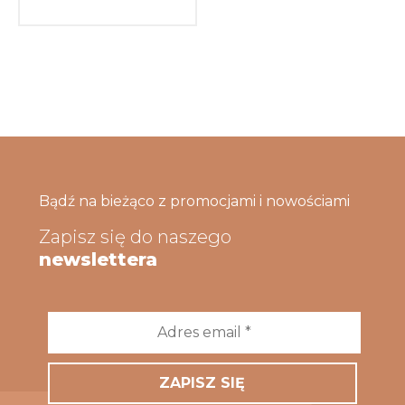
Bądź na bieżąco z promocjami i nowościami
Zapisz się do naszego
newslettera
Adres
email
*