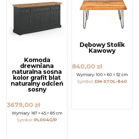
Dębowy Stolik
Kawowy
Komoda
drewniana
840,00
zł
naturalna sosna
Wymiary:
100 × 60 × 52 cm
kolor grafit blat
Symbol:
DM-STOL-840
naturalny odcień
sosny
3679,00
zł
Wymiary:
167 × 45 × 85 cm
Symbol:
PL004G/P