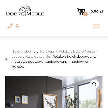
0,00
zł
0
Strona główna
/
Kolekcje
/
Kolekcja Nature Peace -
dębowe łóżka do sypialni
/ Łóżko z belek dębowych z
metalową podstawą i tapicerowanym zagłówkiem
160×200