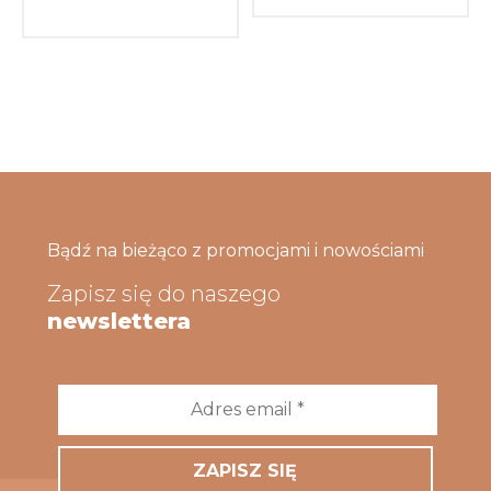
Bądź na bieżąco z promocjami i nowościami
Zapisz się do naszego
newslettera
Adres
email
*