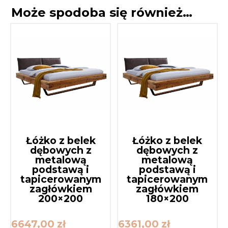
Może spodoba się również…
Łóżko z belek
Łóżko z belek
dębowych z
dębowych z
metalową
metalową
podstawą i
podstawą i
tapicerowanym
tapicerowanym
zagłówkiem
zagłówkiem
200×200
180×200
6647,00
zł
6361,00
zł