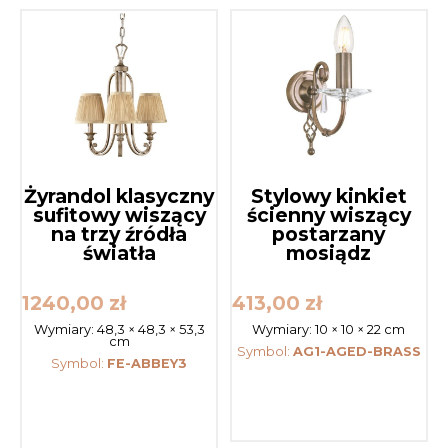
Żyrandol klasyczny
Stylowy kinkiet
sufitowy wiszący
ścienny wiszący
na trzy źródła
postarzany
światła
mosiądz
1240,00
zł
413,00
zł
Wymiary:
48,3 × 48,3 × 53,3
Wymiary:
10 × 10 × 22 cm
cm
Symbol:
AG1-AGED-BRASS
Symbol:
FE-ABBEY3