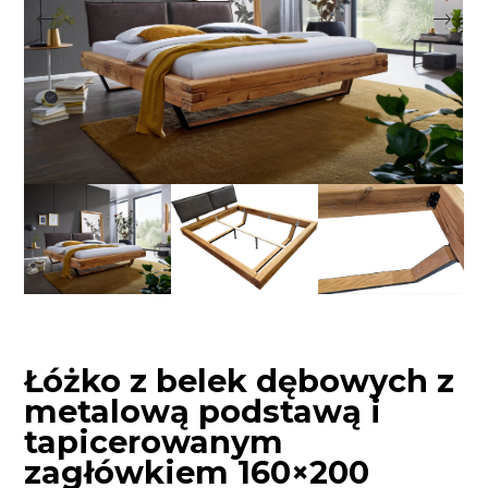
Łóżko z belek dębowych z
metalową podstawą i
tapicerowanym
zagłówkiem 160×200