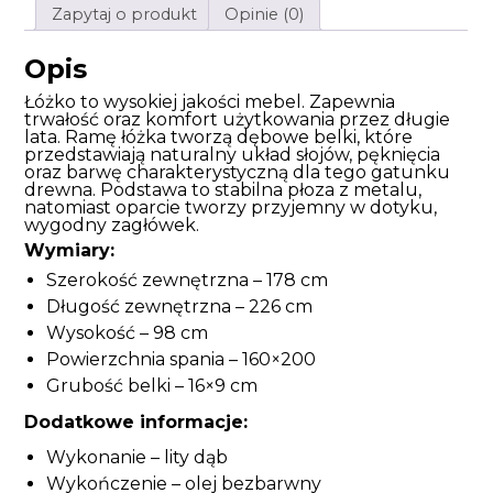
Zapytaj o produkt
Opinie (0)
Opis
Łóżko to wysokiej jakości mebel. Zapewnia
trwałość oraz komfort użytkowania przez długie
lata. Ramę łóżka tworzą dębowe belki, które
przedstawiają naturalny układ słojów, pęknięcia
oraz barwę charakterystyczną dla tego gatunku
drewna. Podstawa to stabilna płoza z metalu,
natomiast oparcie tworzy przyjemny w dotyku,
wygodny zagłówek.
Wymiary:
Szerokość zewnętrzna – 178 cm
Długość zewnętrzna – 226 cm
Wysokość – 98 cm
Powierzchnia spania – 160×200
Grubość belki – 16×9 cm
Dodatkowe informacje:
Wykonanie – lity dąb
Wykończenie – olej bezbarwny