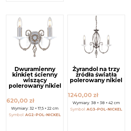
Dwuramienny
Żyrandol na trzy
kinkiet ścienny
źródła światła
wiszący
polerowany nikiel
polerowany nikiel
1240,00
zł
620,00
zł
Wymiary:
38 × 38 × 42 cm
Wymiary:
32 × 17,5 × 22 cm
Symbol:
AG3-POL-NICKEL
Symbol:
AG2-POL-NICKEL