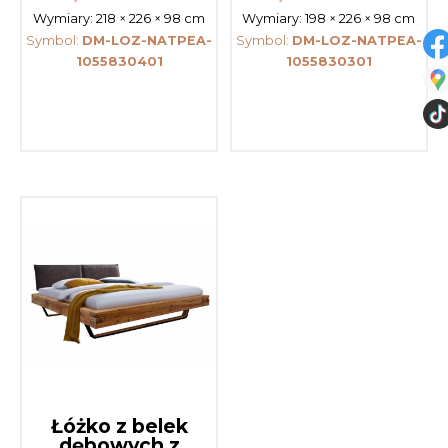
Wymiary:
218 × 226 × 98 cm
Wymiary:
198 × 226 × 98 cm
Symbol:
DM-LOZ-NATPEA-
Symbol:
DM-LOZ-NATPEA-
1055830401
1055830301
Łóżko z belek
dębowych z