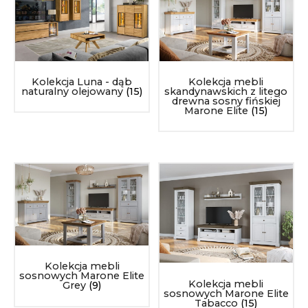
Kolekcja Luna - dąb
Kolekcja mebli
naturalny olejowany
(15)
skandynawskich z litego
drewna sosny fińskiej
Marone Elite
(15)
Kolekcja mebli
sosnowych Marone Elite
Kolekcja mebli
Grey
(9)
sosnowych Marone Elite
Tabacco
(15)