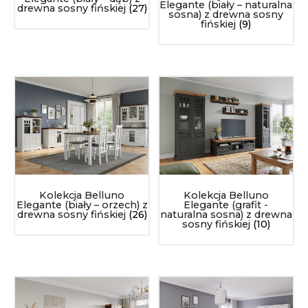
Elegante (biały – naturalna
drewna sosny fińskiej
(27)
sosna) z drewna sosny
fińskiej
(9)
Kolekcja Belluno
Kolekcja Belluno
Elegante (biały – orzech) z
Elegante (grafit -
drewna sosny fińskiej
(26)
naturalna sosna) z drewna
sosny fińskiej
(10)