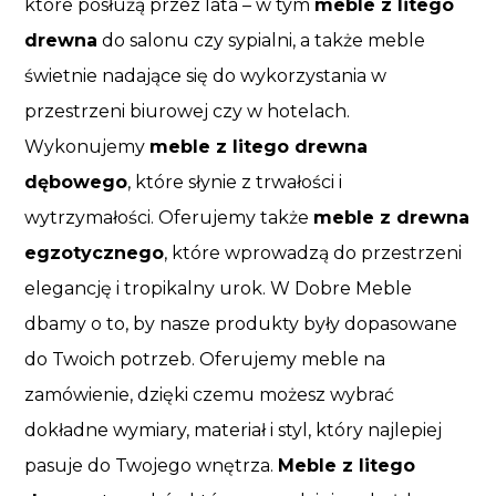
które posłużą przez lata – w tym
meble z litego
drewna
do salonu czy sypialni, a także meble
świetnie nadające się do wykorzystania w
przestrzeni biurowej czy w hotelach.
Wykonujemy
meble z litego drewna
dębowego
, które słynie z trwałości i
wytrzymałości. Oferujemy także
meble z drewna
egzotycznego
, które wprowadzą do przestrzeni
elegancję i tropikalny urok. W Dobre Meble
dbamy o to, by nasze produkty były dopasowane
do Twoich potrzeb. Oferujemy meble na
zamówienie, dzięki czemu możesz wybrać
dokładne wymiary, materiał i styl, który najlepiej
pasuje do Twojego wnętrza.
Meble z litego