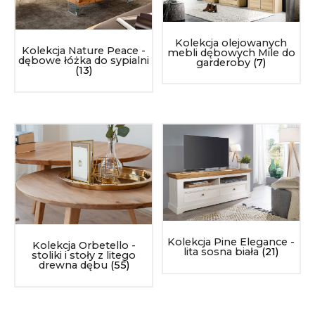
Kolekcja olejowanych
Kolekcja Nature Peace -
mebli dębowych Mile do
dębowe łóżka do sypialni
garderoby
(7)
(13)
Kolekcja Pine Elegance -
Kolekcja Orbetello -
lita sosna biała
(21)
stoliki i stoły z litego
drewna dębu
(55)