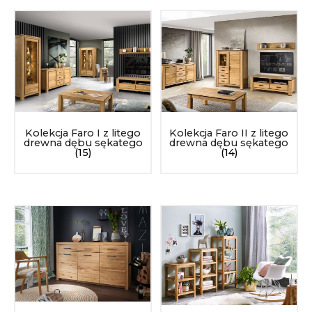
Kolekcja Faro II z litego
Kolekcja Faro I z litego
drewna dębu sękatego
drewna dębu sękatego
(14)
(15)