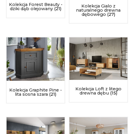
Kolekcja Forest Beauty -
Kolekcja Gialo z
dziki dąb olejowany
(21)
naturalnego drewna
dębowego
(27)
Kolekcja Loft z litego
Kolekcja Graphite Pine -
drewna dębu
(15)
lita sosna szara
(21)