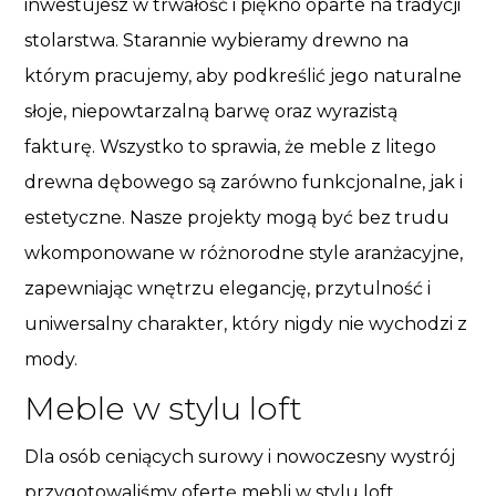
inwestujesz w trwałość i piękno oparte na tradycji
stolarstwa. Starannie wybieramy drewno na
którym pracujemy, aby podkreślić jego naturalne
słoje, niepowtarzalną barwę oraz wyrazistą
fakturę. Wszystko to sprawia, że meble z litego
drewna dębowego są zarówno funkcjonalne, jak i
estetyczne. Nasze projekty mogą być bez trudu
wkomponowane w różnorodne style aranżacyjne,
zapewniając wnętrzu elegancję, przytulność i
uniwersalny charakter, który nigdy nie wychodzi z
mody.
Meble w stylu loft
Dla osób ceniących surowy i nowoczesny wystrój
przygotowaliśmy ofertę mebli w stylu loft.