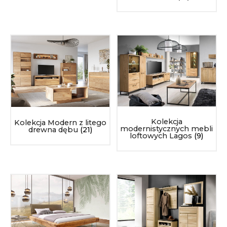
Kolekcja
Kolekcja Modern z litego
modernistycznych mebli
drewna dębu
(21)
loftowych Lagos
(9)