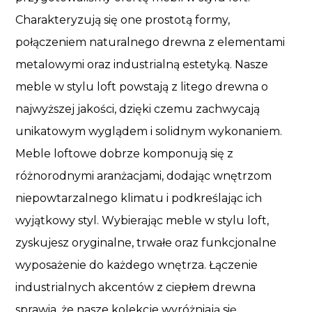
Charakteryzują się one prostotą formy,
połączeniem naturalnego drewna z elementami
metalowymi oraz industrialną estetyką. Nasze
meble w stylu loft powstają z litego drewna o
najwyższej jakości, dzięki czemu zachwycają
unikatowym wyglądem i solidnym wykonaniem.
Meble loftowe dobrze komponują się z
różnorodnymi aranżacjami, dodając wnętrzom
niepowtarzalnego klimatu i podkreślając ich
wyjątkowy styl. Wybierając meble w stylu loft,
zyskujesz oryginalne, trwałe oraz funkcjonalne
wyposażenie do każdego wnętrza. Łączenie
industrialnych akcentów z ciepłem drewna
sprawia, że nasze kolekcje wyróżniają się