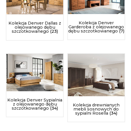
Kolekcja Denver
Kolekcja Denver Dallas z
Garderoba z olejowanego
olejowanego dębu
dębu szczotkowanego
(7)
szczotkowanego
(23)
Kolekcja Denver Sypialnia
z olejowanego dębu
Kolekcja drewnianych
szczotkowanego
(34)
mebli sosnowych do
sypialni Rosella
(34)