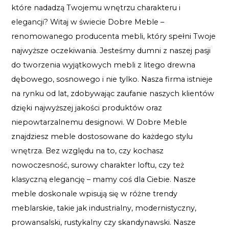
które nadadzą Twojemu wnętrzu charakteru i
elegancji? Witaj w świecie Dobre Meble –
renomowanego producenta mebli, który spełni Twoje
najwyższe oczekiwania. Jesteśmy dumni z naszej pasji
do tworzenia wyjątkowych mebli z litego drewna
dębowego, sosnowego i nie tylko. Nasza firma istnieje
na rynku od lat, zdobywając zaufanie naszych klientów
dzięki najwyższej jakości produktów oraz
niepowtarzalnemu designowi. W Dobre Meble
znajdziesz meble dostosowane do każdego stylu
wnętrza. Bez względu na to, czy kochasz
nowoczesność, surowy charakter loftu, czy też
klasyczną elegancję – mamy coś dla Ciebie. Nasze
meble doskonale wpisują się w różne trendy
meblarskie, takie jak industrialny, modernistyczny,
prowansalski, rustykalny czy skandynawski. Nasze