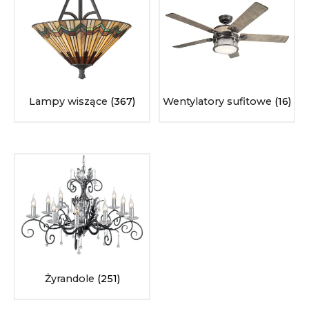
Lampy wiszące
(367)
Wentylatory sufitowe
(16)
Żyrandole
(251)