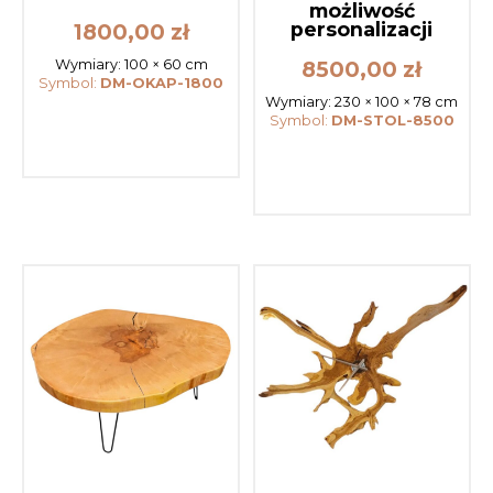
możliwość
personalizacji
1800,00
zł
8500,00
zł
Wymiary:
100 × 60 cm
Symbol:
DM-OKAP-1800
Wymiary:
230 × 100 × 78 cm
Symbol:
DM-STOL-8500