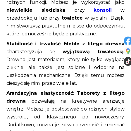
różnych funkcji. Możesz je wykorzystać jako
niewielkie siedziska
przy
konsoli
w
przedpokoju lub przy
toaletce
w sypialni. Dzięki
nim stworzysz przytulne miejsce do odpoczynku,
które jednocześnie będzie praktyczne.
Stabilność i trwałość
:
Meble z litego drewna
charakteryzują się
wyjątkową trwałością
.
Drewno jest materiałem, który nie tylko wygląda
pięknie, ale także jest solidne i odporne na
uszkodzenia mechaniczne. Dzięki temu możesz
cieszyć się nimi przez wiele lat.
Aranżacyjna elastyczność
:
Taborety z litego
drewna
pozwalają na kreatywne aranżacje
wnętrz. Możesz je dostosować do różnych stylów
wystroju, od klasycznego po nowoczesny.
Dodatkowo, można je łatwo przenosić i zmieniać