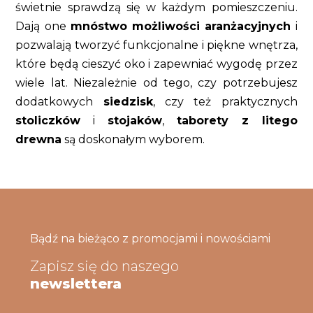
świetnie sprawdzą się w każdym pomieszczeniu.
Dają one
mnóstwo możliwości aranżacyjnych
i
pozwalają tworzyć funkcjonalne i piękne wnętrza,
które będą cieszyć oko i zapewniać wygodę przez
wiele lat. Niezależnie od tego, czy potrzebujesz
dodatkowych
siedzisk
, czy też praktycznych
stoliczków
i
stojaków
,
taborety z litego
drewna
są doskonałym wyborem.
Bądź na bieżąco z promocjami i nowościami
Zapisz się do naszego
newslettera