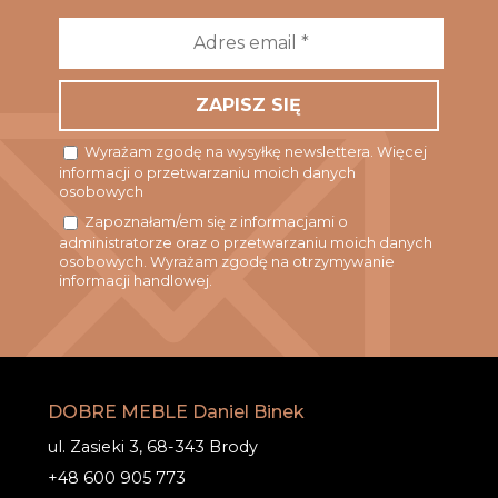
Adres
email
*
Wyrażam zgodę na wysyłkę newslettera. Więcej
informacji o przetwarzaniu moich danych
osobowych
Zapoznałam/em się z informacjami o
administratorze oraz o przetwarzaniu moich danych
osobowych. Wyrażam zgodę na otrzymywanie
informacji handlowej.
DOBRE MEBLE Daniel Binek
ul. Zasieki 3, 68-343 Brody
+48 600 905 773