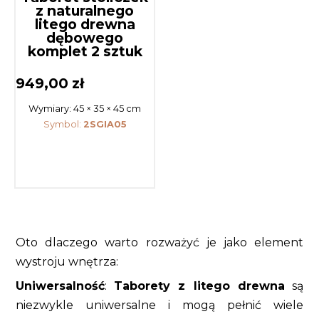
z naturalnego
litego drewna
dębowego
komplet 2 sztuk
949,00
zł
Wymiary:
45 × 35 × 45 cm
Symbol:
2SGIA05
Oto dlaczego warto rozważyć je jako element
wystroju wnętrza:
Uniwersalność
:
Taborety z litego drewna
są
niezwykle uniwersalne i mogą pełnić wiele