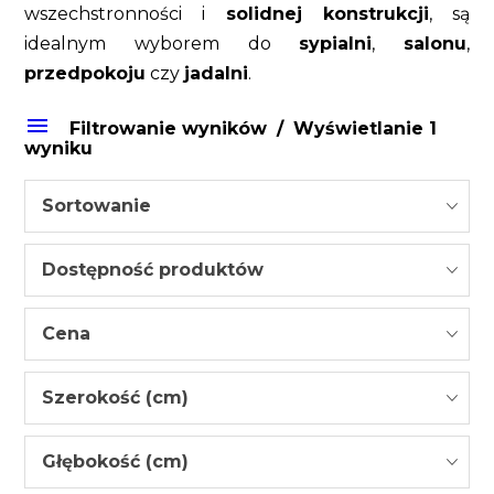
wszechstronności i
solidnej konstrukcji
, są
idealnym wyborem do
sypialni
,
salonu
,
przedpokoju
czy
jadalni
.
Filtrowanie wyników
Wyświetlanie 1
wyniku
Sortowanie
Dostępność produktów
Cena
Szerokość (cm)
Głębokość (cm)