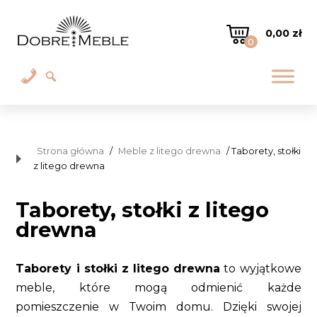
0,00
zł
0
Strona główna
/
Meble z litego drewna
/ Taborety, stołki
z litego drewna
Taborety, stołki z litego
drewna
Taborety i stołki z litego drewna
to wyjątkowe
meble, które mogą odmienić każde
pomieszczenie w Twoim domu. Dzięki swojej