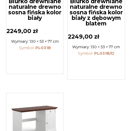
Biurko drewniane
Biurko drewniane
naturalne drewno
naturalne drewno
sosna fińska kolor
sosna fińska kolor
biały
biały z dębowym
blatem
2249,00
zł
2249,00
zł
Wymiary:
130 × 53 × 77 cm
Wymiary:
130 × 53 × 77 cm
Symbol:
PL031B
Symbol:
PL031B/D