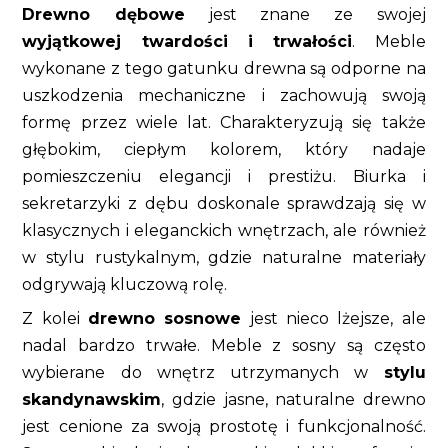
Drewno dębowe
jest znane ze swojej
wyjątkowej twardości i trwałości
. Meble
wykonane z tego gatunku drewna są odporne na
uszkodzenia mechaniczne i zachowują swoją
formę przez wiele lat. Charakteryzują się także
głębokim, ciepłym kolorem, który nadaje
pomieszczeniu elegancji i prestiżu. Biurka i
sekretarzyki z dębu doskonale sprawdzają się w
klasycznych i eleganckich wnętrzach, ale również
w stylu rustykalnym, gdzie naturalne materiały
odgrywają kluczową rolę.
Z kolei
drewno sosnowe
jest nieco lżejsze, ale
nadal bardzo trwałe. Meble z sosny są często
wybierane do wnętrz utrzymanych w
stylu
skandynawskim
, gdzie jasne, naturalne drewno
jest cenione za swoją prostotę i funkcjonalność.