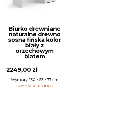
Biurko drewniane
naturalne drewno
sosna fińska kolor
biały z
orzechowym
blatem
2249,00
zł
Wymiary:
130 × 53 × 77 cm
Symbol:
PL031B/O