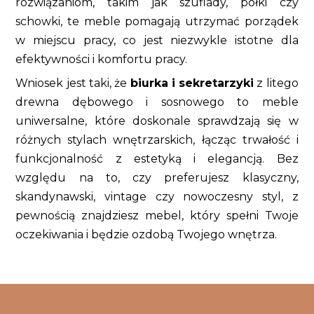
rozwiązaniom, takim jak szuflady, półki czy
schowki, te meble pomagają utrzymać porządek
w miejscu pracy, co jest niezwykle istotne dla
efektywności i komfortu pracy.
Wniosek jest taki, że
biurka i sekretarzyki
z litego
drewna dębowego i sosnowego to meble
uniwersalne, które doskonale sprawdzają się w
różnych stylach wnętrzarskich, łącząc trwałość i
funkcjonalność z estetyką i elegancją. Bez
względu na to, czy preferujesz klasyczny,
skandynawski, vintage czy nowoczesny styl, z
pewnością znajdziesz mebel, który spełni Twoje
oczekiwania i będzie ozdobą Twojego wnętrza.