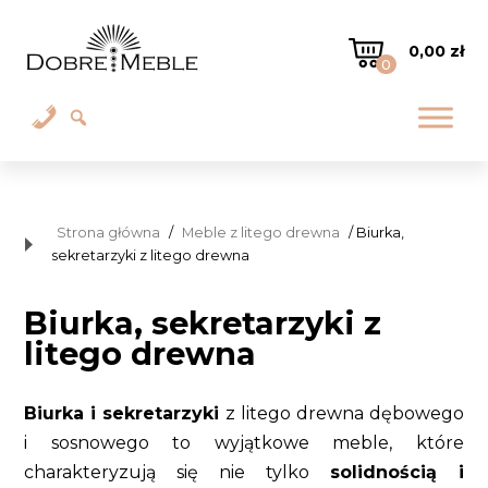
0,00
zł
0
Strona główna
/
Meble z litego drewna
/ Biurka,
sekretarzyki z litego drewna
Biurka, sekretarzyki z
litego drewna
Biurka i sekretarzyki
z litego drewna dębowego
i sosnowego to wyjątkowe meble, które
charakteryzują się nie tylko
solidnością i