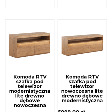
Komoda RTV
Komoda RTV
szafka pod
szafka pod
telewizor
telewizor
modernistyczna
nowoczesna lite
lite drewno
drewno dębowe
dębowe
modernistyczna
nowoczesna
5999,00
zł