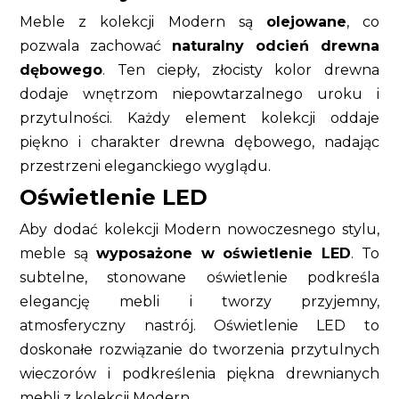
Meble z kolekcji Modern są
olejowane
, co
pozwala zachować
naturalny odcień drewna
dębowego
. Ten ciepły, złocisty kolor drewna
dodaje wnętrzom niepowtarzalnego uroku i
przytulności. Każdy element kolekcji oddaje
piękno i charakter drewna dębowego, nadając
przestrzeni eleganckiego wyglądu.
Oświetlenie LED
Aby dodać kolekcji Modern nowoczesnego stylu,
meble są
wyposażone w oświetlenie LED
. To
subtelne, stonowane oświetlenie podkreśla
elegancję mebli i tworzy przyjemny,
atmosferyczny nastrój. Oświetlenie LED to
doskonałe rozwiązanie do tworzenia przytulnych
wieczorów i podkreślenia piękna drewnianych
mebli z kolekcji Modern.