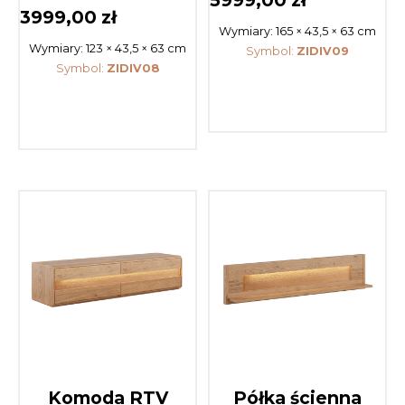
3999,00
zł
Wymiary:
165 × 43,5 × 63 cm
Wymiary:
123 × 43,5 × 63 cm
Symbol:
ZIDIV09
Symbol:
ZIDIV08
Komoda RTV
Półka ścienna