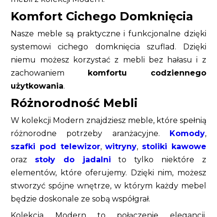
Komfort Cichego Domknięcia
Nasze meble są praktyczne i funkcjonalne dzięki
systemowi cichego domknięcia szuflad. Dzięki
niemu możesz korzystać z mebli bez hałasu i z
zachowaniem
komfortu codziennego
użytkowania
.
Różnorodność Mebli
W kolekcji Modern znajdziesz meble, które spełnią
różnorodne potrzeby aranżacyjne.
Komody
,
szafki pod telewizor
,
witryny
,
stoliki kawowe
oraz
stoły do jadalni
to tylko niektóre z
elementów, które oferujemy. Dzięki nim, możesz
stworzyć spójne wnętrze, w którym każdy mebel
będzie doskonale ze sobą współgrał.
Kolekcja Modern to połączenie elegancji,