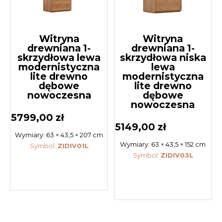
Witryna
Witryna
drewniana 1-
drewniana 1-
skrzydłowa lewa
skrzydłowa niska
modernistyczna
lewa
lite drewno
modernistyczna
dębowe
lite drewno
nowoczesna
dębowe
nowoczesna
5799,00
zł
5149,00
zł
Wymiary:
63 × 43,5 × 207 cm
Wymiary:
63 × 43,5 × 152 cm
Symbol:
ZIDIV01L
Symbol:
ZIDIV03L