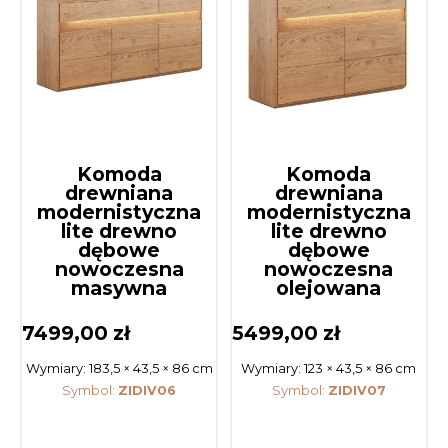
Komoda
Komoda
drewniana
drewniana
modernistyczna
modernistyczna
lite drewno
lite drewno
dębowe
dębowe
nowoczesna
nowoczesna
masywna
olejowana
7499,00
zł
5499,00
zł
Wymiary:
183,5 × 43,5 × 86 cm
Wymiary:
123 × 43,5 × 86 cm
Symbol:
ZIDIV06
Symbol:
ZIDIV07