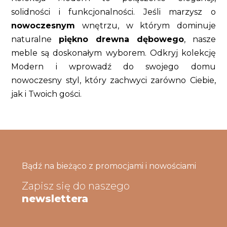
solidności i funkcjonalności. Jeśli marzysz o
nowoczesnym
wnętrzu, w którym dominuje
naturalne
piękno drewna dębowego
, nasze
meble są doskonałym wyborem. Odkryj kolekcję
Modern i wprowadź do swojego domu
nowoczesny styl, który zachwyci zarówno Ciebie,
jak i Twoich gości.
Bądź na bieżąco z promocjami i nowościami
Zapisz się do naszego
newslettera