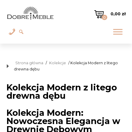
0,00
zł
0
Strona główna
/
Kolekcje
/ Kolekcja Modern z litego
drewna dębu
Kolekcja Modern z litego
drewna dębu
Kolekcja Modern:
Nowoczesna Elegancja w
Drewnie Dębowym