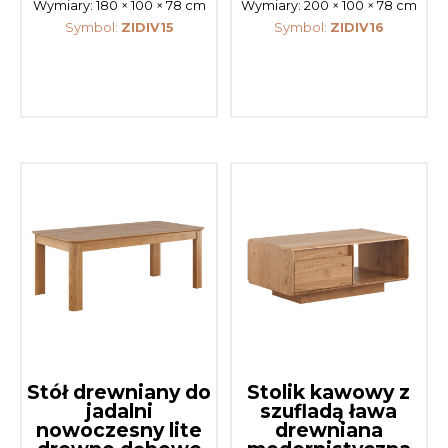
Wymiary:
180 × 100 × 78 cm
Wymiary:
200 × 100 × 78 cm
Symbol:
ZIDIV15
Symbol:
ZIDIV16
Stół drewniany do
Stolik kawowy z
jadalni
szufladą ława
nowoczesny lite
drewniana