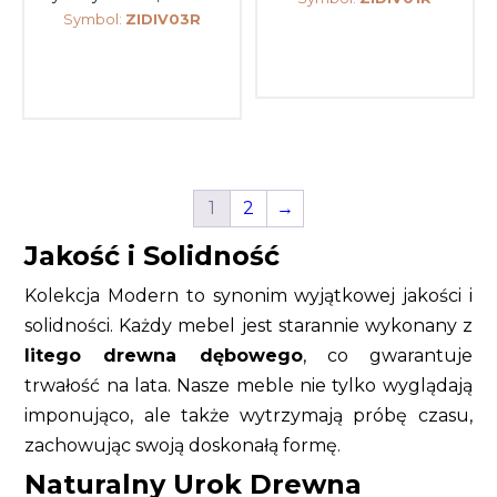
Symbol:
ZIDIV03R
1
2
→
Jakość i Solidność
Kolekcja Modern to synonim wyjątkowej jakości i
solidności. Każdy mebel jest starannie wykonany z
litego drewna dębowego
, co gwarantuje
trwałość na lata. Nasze meble nie tylko wyglądają
imponująco, ale także wytrzymają próbę czasu,
zachowując swoją doskonałą formę.
Naturalny Urok Drewna