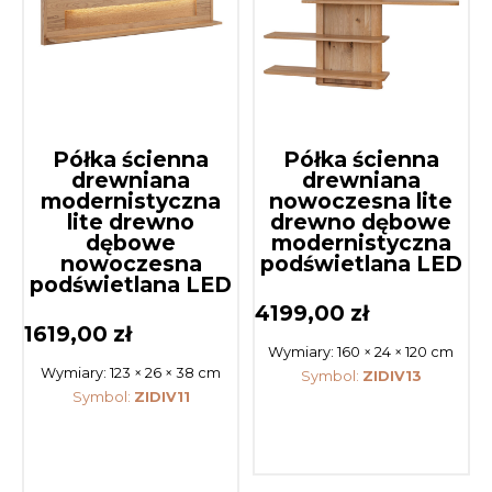
Półka ścienna
Półka ścienna
drewniana
drewniana
modernistyczna
nowoczesna lite
lite drewno
drewno dębowe
dębowe
modernistyczna
nowoczesna
podświetlana LED
podświetlana LED
4199,00
zł
1619,00
zł
Wymiary:
160 × 24 × 120 cm
Wymiary:
123 × 26 × 38 cm
Symbol:
ZIDIV13
Symbol:
ZIDIV11