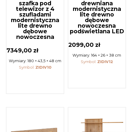
szafka pod
drewniana
telewizor z 4
modernistyczna
szufladami
lite drewno
modernistyczna
dębowe
lite drewno
nowoczesna
dębowe
podświetlana LED
nowoczesna
2099,00
zł
7349,00
zł
Wymiary:
164 × 26 × 38 cm
Wymiary:
180 × 43,5 × 48 cm
Symbol:
ZIDIV12
Symbol:
ZIDIV10