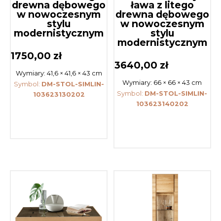
drewna dębowego
ława z litego
w nowoczesnym
drewna dębowego
stylu
w nowoczesnym
modernistycznym
stylu
modernistycznym
1750,00
zł
3640,00
zł
Wymiary:
41,6 × 41,6 × 43 cm
Wymiary:
66 × 66 × 43 cm
Symbol:
DM-STOL-SIMLIN-
Symbol:
DM-STOL-SIMLIN-
103623130202
103623140202