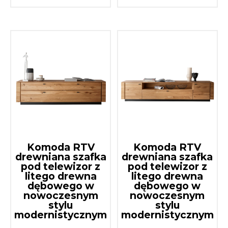
Komoda RTV
Komoda RTV
drewniana szafka
drewniana szafka
pod telewizor z
pod telewizor z
litego drewna
litego drewna
dębowego w
dębowego w
nowoczesnym
nowoczesnym
stylu
stylu
modernistycznym
modernistycznym