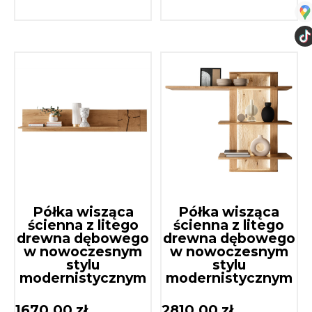
Półka wisząca
Półka wisząca
ścienna z litego
ścienna z litego
drewna dębowego
drewna dębowego
w nowoczesnym
w nowoczesnym
stylu
stylu
modernistycznym
modernistycznym
1670,00
zł
2810,00
zł