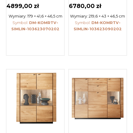
4899,00
zł
6780,00
zł
Wymiary:
179 × 41,6 × 46,5 cm
Wymiary:
219,6 × 43 × 46,5 cm
Symbol:
DM-KOMRTV-
Symbol:
DM-KOMRTV-
SIMLIN-103623070202
SIMLIN-103623090202