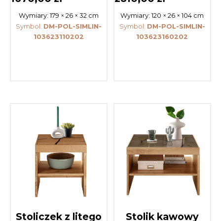
Wymiary:
179 × 26 × 32 cm
Wymiary:
120 × 26 × 104 cm
Symbol:
DM-POL-SIMLIN-
Symbol:
DM-POL-SIMLIN-
103623110202
103623160202
Stoliczek z litego
Stolik kawowy