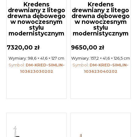
Kredens
Kredens
drewniany z litego
drewniany z litego
drewna dębowego
drewna dębowego
w nowoczesnym
w nowoczesnym
stylu
stylu
modernistycznym
modernistycznym
7320,00
zł
9650,00
zł
Wymiary:
98,6 × 41,6 × 127 cm
Wymiary:
157,2 × 41,6 × 126,5 cm
Symbol:
DM-KRED-SIMLIN-
Symbol:
DM-KRED-SIMLIN-
103623030202
103623040202