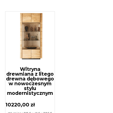
Witryna
drewniana z litego
drewna dębowego
w nowoczesnym
stylu
modernistycznym
10220,00
zł