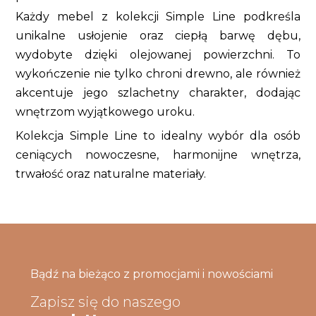
Każdy mebel z kolekcji Simple Line podkreśla
unikalne usłojenie oraz ciepłą barwę dębu,
wydobyte dzięki olejowanej powierzchni. To
wykończenie nie tylko chroni drewno, ale również
akcentuje jego szlachetny charakter, dodając
wnętrzom wyjątkowego uroku.
Kolekcja Simple Line to idealny wybór dla osób
ceniących nowoczesne, harmonijne wnętrza,
trwałość oraz naturalne materiały.
Bądź na bieżąco z promocjami i nowościami
Zapisz się do naszego