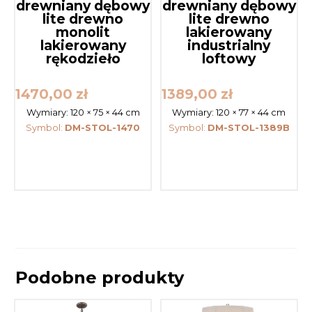
drewniany dębowy
drewniany dębowy
lite drewno
lite drewno
monolit
lakierowany
lakierowany
industrialny
rękodzieło
loftowy
1470,00
zł
1389,00
zł
Wymiary:
120 × 75 × 44 cm
Wymiary:
120 × 77 × 44 cm
Symbol:
DM-STOL-1470
Symbol:
DM-STOL-1389B
Podobne produkty