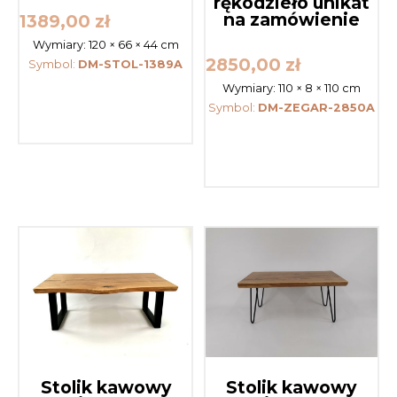
rękodzieło unikat
na zamówienie
1389,00
zł
Wymiary:
120 × 66 × 44 cm
2850,00
zł
Symbol:
DM-STOL-1389A
Wymiary:
110 × 8 × 110 cm
Symbol:
DM-ZEGAR-2850A
Stolik kawowy
Stolik kawowy