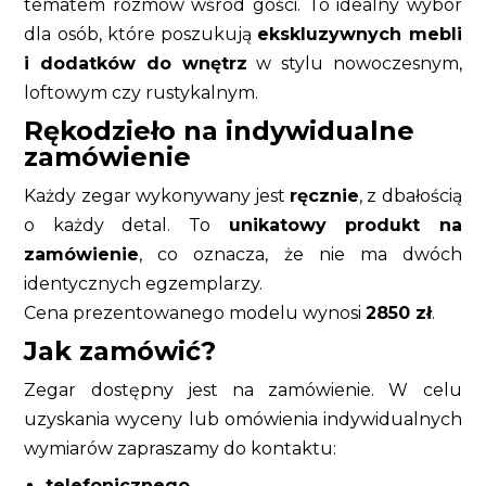
tematem rozmów wśród gości. To idealny wybór
dla osób, które poszukują
ekskluzywnych mebli
i dodatków do wnętrz
w stylu nowoczesnym,
loftowym czy rustykalnym.
Rękodzieło na indywidualne
zamówienie
Każdy zegar wykonywany jest
ręcznie
, z dbałością
o każdy detal. To
unikatowy produkt na
zamówienie
, co oznacza, że nie ma dwóch
identycznych egzemplarzy.
Cena prezentowanego modelu wynosi
2850 zł
.
Jak zamówić?
Zegar dostępny jest na zamówienie. W celu
uzyskania wyceny lub omówienia indywidualnych
wymiarów zapraszamy do kontaktu:
telefonicznego