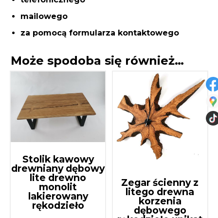
mailowego
za pomocą formularza kontaktowego
Może spodoba się również…
Stolik kawowy
drewniany dębowy
lite drewno
Zegar ścienny z
monolit
litego drewna
lakierowany
korzenia
rękodzieło
dębowego