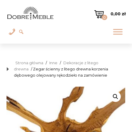
0,00
zł
0
Strona główna
/
Inne
/
Dekoracje z litego
drewna
/ Zegar ścienny z litego drewna korzenia
dębowego olejowany rękodzieło na zamówienie