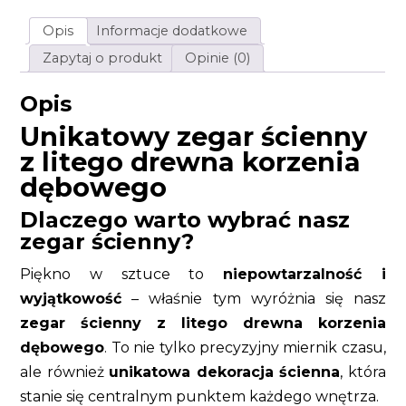
rękodzieło
na
Opis
Informacje dodatkowe
zamówienie
Zapytaj o produkt
Opinie (0)
Opis
Unikatowy zegar ścienny
z litego drewna korzenia
dębowego
Dlaczego warto wybrać nasz
zegar ścienny?
Piękno w sztuce to
niepowtarzalność i
wyjątkowość
– właśnie tym wyróżnia się nasz
zegar ścienny z litego drewna korzenia
dębowego
. To nie tylko precyzyjny miernik czasu,
ale również
unikatowa dekoracja ścienna
, która
stanie się centralnym punktem każdego wnętrza.