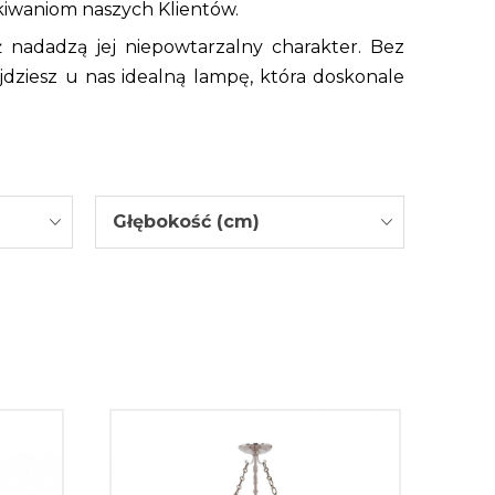
kiwaniom naszych Klientów.
ż nadadzą jej niepowtarzalny charakter. Bez
jdziesz u nas idealną lampę, która doskonale
Głębokość (cm)