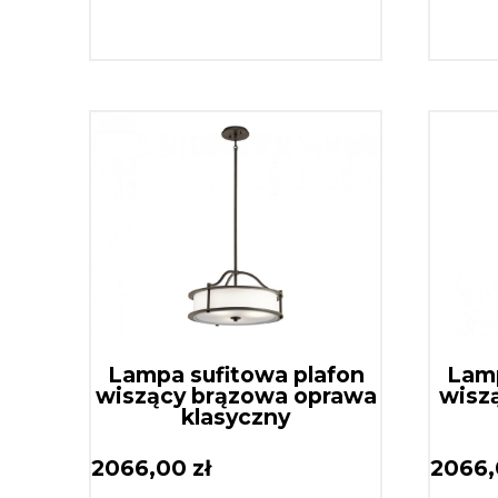
Lampa sufitowa plafon
Lamp
wiszący brązowa oprawa
wisz
klasyczny
2066,00
zł
2066