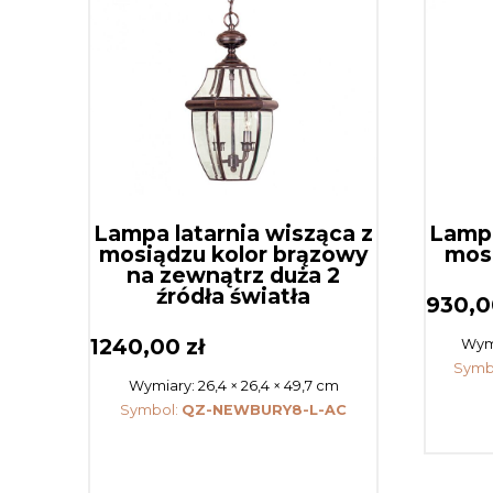
Lampa latarnia wisząca z
Lampa
mosiądzu kolor brązowy
mos
na zewnątrz duża 2
źródła światła
930,
1240,00
zł
Wym
Symb
Wymiary:
26,4 × 26,4 × 49,7 cm
Symbol:
QZ-NEWBURY8-L-AC