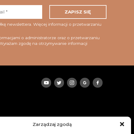
Adres
email
*
ę newslettera. Więcej informacji o przetwarzaniu
rmacjami o administratorze oraz o przetwarzaniu
yrażam zgodę na otrzymywanie informacji
Zarządzaj zgodą