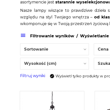
asortymencie jest
starannie wyselekcjonow
Nasze lampy wiszące to prawdziwe dzieła sz
względu na styl Twojego wnętrza –
od kla
wkomponuje się w Twoją przestrzeń życiową 
Filtrowanie wyników
Wyświetlanie 
Sortowanie
Cena
Wysokość (cm)
Szukaj
Filtruj wyniki
Wyświetl tylko produkty w pr