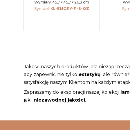
Wymiary:
45,7 × 45,7 × 26,3 cm
Wym
Symbol:
KL-EMORY-P-S-OZ
Sym
Jakość naszych produktów jest niezaprzecza
aby zapewnić nie tylko
estetykę
, ale równie
satysfakcję naszym Klientom na każdym etapi
Zapraszamy do eksploracji naszej kolekcji
lam
jak i
niezawodnej jakości
.