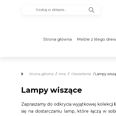
Strona główna
Meble z litego dre
Strona główna
/
Inne
/
Oświetlenie
/ Lampy wisz
Lampy wiszące
Zapraszamy do odkrycia wyjątkowej kolekcji
się na dostarczaniu lamp, które łączą w so