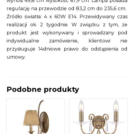
wynosi 49,8 cm wysokość 67,9 cm. Lampa posiada
regulację na przewodzie od 83,2 cm do 235,6 cm.
Źródło światła: 4 x 60W E14. Przewidywany czas
realizacji ok. 2 tygodnie. W związku z tym, że
produkt jest wykonywany i sprowadzany pod
indywidualne zamówienie, klientowi nie
przysługuje 14dniowe prawo do odstąpienia od
umowy.
Podobne produkty