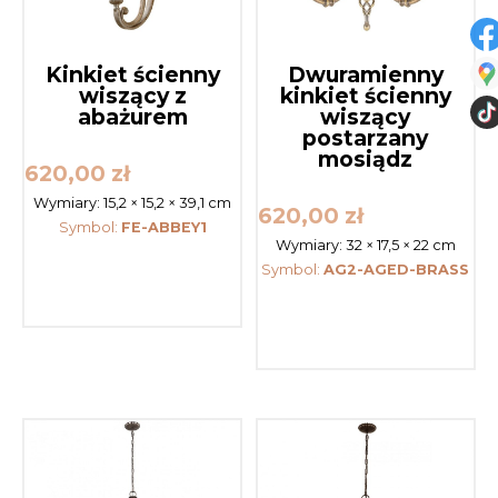
Kinkiet ścienny
Dwuramienny
wiszący z
kinkiet ścienny
abażurem
wiszący
postarzany
mosiądz
620,00
zł
Wymiary:
15,2 × 15,2 × 39,1 cm
620,00
zł
Symbol:
FE-ABBEY1
Wymiary:
32 × 17,5 × 22 cm
Symbol:
AG2-AGED-BRASS