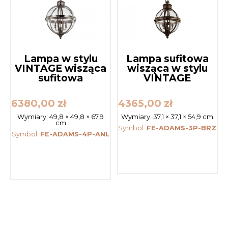
Lampa w stylu
Lampa sufitowa
VINTAGE wisząca
wisząca w stylu
sufitowa
VINTAGE
6380,00
zł
4365,00
zł
Wymiary:
49,8 × 49,8 × 67,9
Wymiary:
37,1 × 37,1 × 54,9 cm
cm
Symbol:
FE-ADAMS-3P-BRZ
Symbol:
FE-ADAMS-4P-ANL