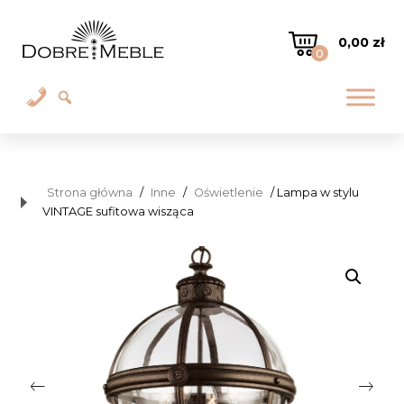
0,00
zł
0
Strona główna
/
Inne
/
Oświetlenie
/ Lampa w stylu
VINTAGE sufitowa wisząca