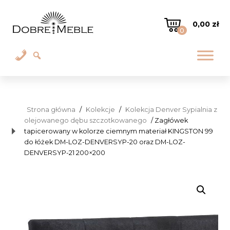
0,00
zł
0
Strona główna
/
Kolekcje
/
Kolekcja Denver Sypialnia z
olejowanego dębu szczotkowanego
/ Zagłówek
tapicerowany w kolorze ciemnym materiał KINGSTON 99
do łóżek DM-LOZ-DENVERSYP-20 oraz DM-LOZ-
DENVERSYP-21 200×200