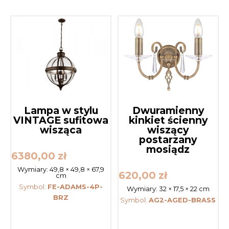
Lampa w stylu
Dwuramienny
VINTAGE sufitowa
kinkiet ścienny
wisząca
wiszący
postarzany
mosiądz
6380,00
zł
Wymiary:
49,8 × 49,8 × 67,9
620,00
zł
cm
Symbol:
FE-ADAMS-4P-
Wymiary:
32 × 17,5 × 22 cm
BRZ
Symbol:
AG2-AGED-BRASS