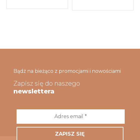
Bądź na bieżąco z promocjami i nowościami
Zapisz się do naszego
newslettera
Adres
email
*