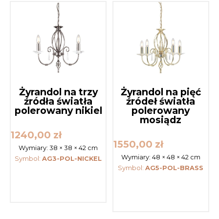
Żyrandol na trzy
Żyrandol na pięć
źródła światła
źródeł światła
polerowany nikiel
polerowany
mosiądz
1240,00
zł
1550,00
zł
Wymiary:
38 × 38 × 42 cm
Wymiary:
48 × 48 × 42 cm
Symbol:
AG3-POL-NICKEL
Symbol:
AG5-POL-BRASS