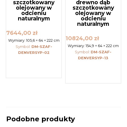
szczotkowany
drewno dąb
olejowany w
szczotkowany
odcieniu
olejowany w
naturalnym
odcieniu
naturalnym
7644,00
zł
10824,00
zł
Wymiary:
105,6 × 64 × 222 cm
Wymiary:
154,9 × 64 × 222 cm
Symbol:
DM-SZAF-
Symbol:
DM-SZAF-
DENVERSYP-02
DENVERSYP-13
Podobne produkty