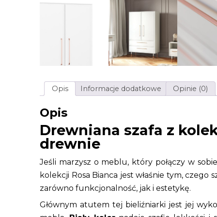
Opis
Informacje dodatkowe
Opinie (0)
Opis
Drewniana szafa z kole
drewnie
Jeśli marzysz o meblu, który połączy w sobie
kolekcji Rosa Bianca jest właśnie tym, czego
zarówno funkcjonalność, jak i estetykę.
Głównym atutem tej bieliźniarki jest jej wyk