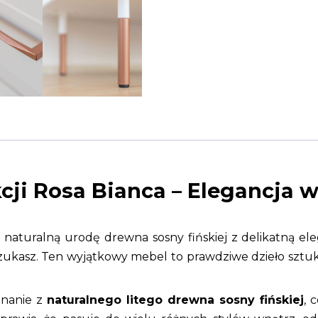
kcji Rosa Bianca – Elegancja
 naturalną urodę drewna sosny fińskiej z delikatną ele
 szukasz. Ten wyjątkowy mebel to prawdziwe dzieło sztuki
onanie z
naturalnego litego drewna sosny fińskiej
, 