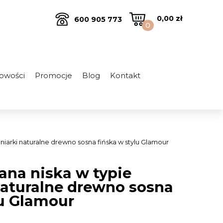
0,00
zł
600 905 773
0
owości
Promocje
Blog
Kontakt
źniarki naturalne drewno sosna fińska w stylu Glamour
ana niska w typie
 naturalne drewno sosna
lu Glamour