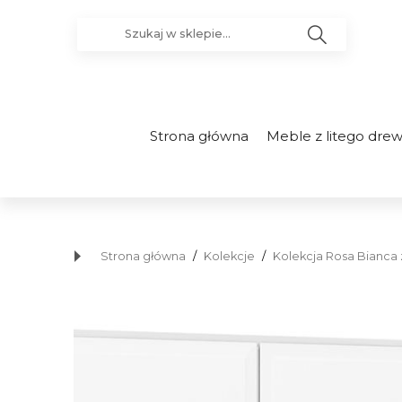
Strona główna
Meble z litego dre
Strona główna
/
Kolekcje
/
Kolekcja Rosa Bianca 