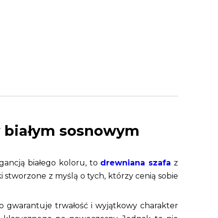
 w białym sosnowym
gancją białego koloru, to
drewniana szafa
z
 stworzone z myślą o tych, którzy cenią sobie
co gwarantuje trwałość i wyjątkowy charakter