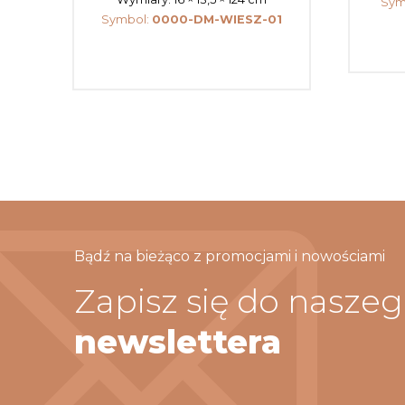
Sym
Symbol:
0000-DM-WIESZ-01
Bądź na bieżąco z promocjami i nowościami
Zapisz się do nasze
newslettera