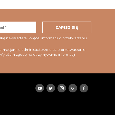
Adres
email
*
ę newslettera. Więcej informacji o przetwarzaniu
rmacjami o administratorze oraz o przetwarzaniu
yrażam zgodę na otrzymywanie informacji