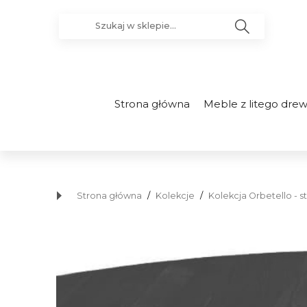
Strona główna
Meble z litego dre
Strona główna
/
Kolekcje
/
Kolekcja Orbetello - st