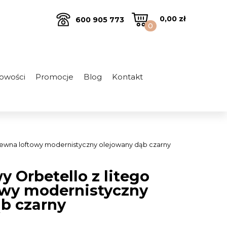
0,00
zł
600 905 773
0
owości
Promocje
Blog
Kontakt
drewna loftowy modernistyczny olejowany dąb czarny
y Orbetello z litego
owy modernistyczny
b czarny