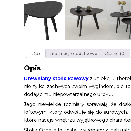
Opis
Informacje dodatkowe
Opinie (0)
Opis
Drewniany stolik kawowy
z kolekcji Orbete
nie tylko zachwyca swoim wyglądem, ale ta
dodając mu niepowtarzalnego uroku.
Jego niewielkie rozmiary sprawiają, że dos
loftowym, który odwołuje się do surowych, i
które nadaje wnętrzu wyjątkowego charakte
Stolik Orbetello został wykonany z natura