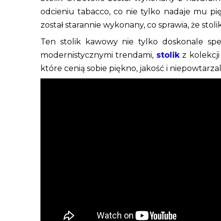
odcieniu tabacco, co nie tylko nadaje mu pi
został starannie wykonany, co sprawia, że stoli
Ten stolik kawowy nie tylko doskonale spełn
modernistycznymi trendami,
stolik
z kolekcji
które cenią sobie piękno, jakość i niepowtarz