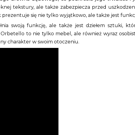
ęknej tekstury, ale także zabezpiecza przed uszkodzen
k prezentuje się nie tylko wyjątkowo, ale także jest funkc
ia swoją funkcję, ale także jest dziełem sztuki, któ
 Orbetello to nie tylko mebel, ale również wyraz osobis
alny charakter w swoim otoczeniu.