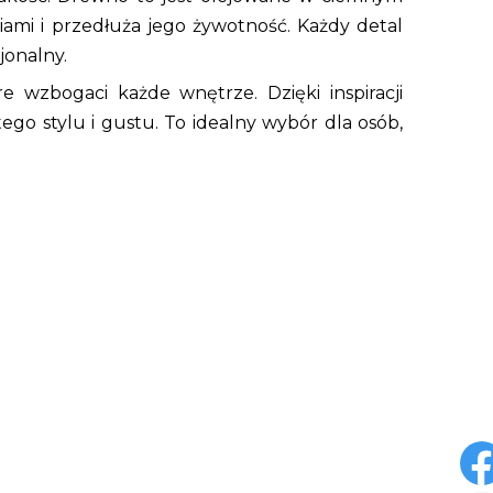
iami i przedłuża jego żywotność. Każdy detal
jonalny.
re wzbogaci każde wnętrze. Dzięki inspiracji
tego stylu i gustu. To idealny wybór dla osób,