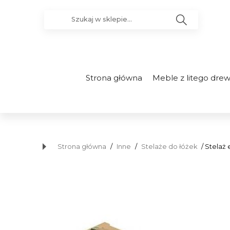
Strona główna
Meble z litego dre
Strona główna
/
Inne
/
Stelaże do łóżek
/ Stelaż