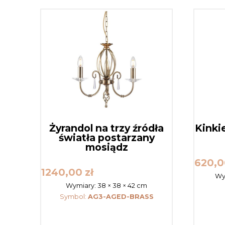
Żyrandol na trzy źródła
Kinki
światła postarzany
mosiądz
620,
1240,00
zł
Wy
Wymiary:
38 × 38 × 42 cm
Symbol:
AG3-AGED-BRASS