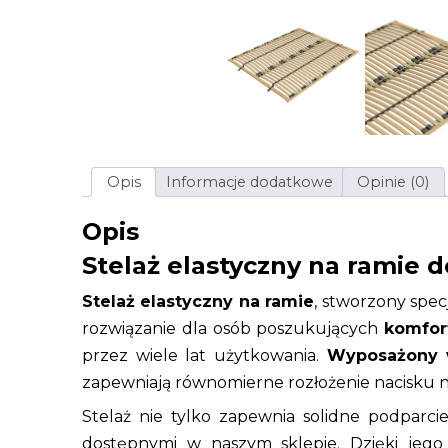
Opis
Informacje dodatkowe
Opinie (0)
Opis
Stelaż elastyczny na ramie
Stelaż elastyczny na ramie
, stworzony spec
rozwiązanie dla osób poszukujących
komfort
przez wiele lat użytkowania.
Wyposażony w
zapewniają równomierne rozłożenie nacisku n
Stelaż nie tylko zapewnia solidne podparcie
dostępnymi w naszym sklepie. Dzięki jeg