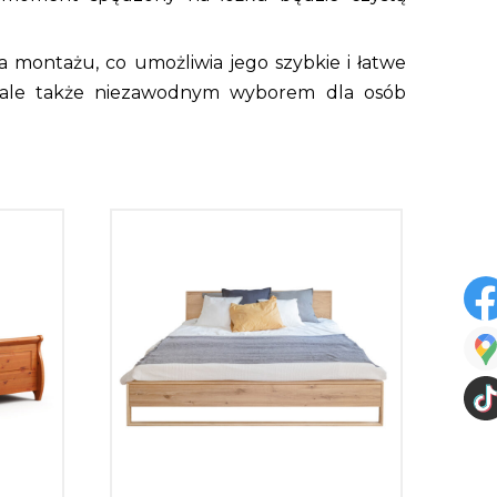
a montażu, co umożliwia jego szybkie i łatwe
ym, ale także niezawodnym wyborem dla osób