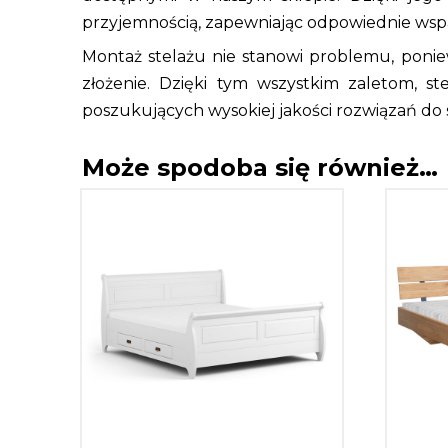
przyjemnością, zapewniając odpowiednie wspa
Montaż stelażu nie stanowi problemu, poniew
złożenie. Dzięki tym wszystkim zaletom, s
poszukujących wysokiej jakości rozwiązań do s
Może spodoba się również…