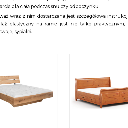
rcie dla ciała podczas snu czy odpoczynku.
aż wraz z nim dostarczana jest szczegółowa instrukcj
telaż elastyczny na ramie jest nie tylko praktyczn
wojej sypialni.