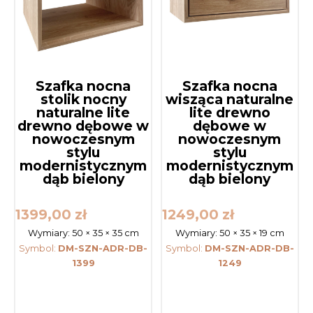
Szafka nocna
Szafka nocna
stolik nocny
wisząca naturalne
naturalne lite
lite drewno
drewno dębowe w
dębowe w
nowoczesnym
nowoczesnym
stylu
stylu
modernistycznym
modernistycznym
dąb bielony
dąb bielony
1399,00
zł
1249,00
zł
Wymiary:
50 × 35 × 35 cm
Wymiary:
50 × 35 × 19 cm
Symbol:
DM-SZN-ADR-DB-
Symbol:
DM-SZN-ADR-DB-
1399
1249