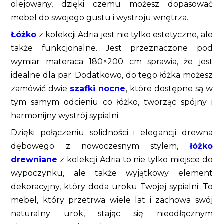
olejowany, dzięki czemu możesz dopasować
mebel do swojego gustu i wystroju wnętrza.
Łóżko
z kolekcji Adria jest nie tylko estetyczne, ale
także funkcjonalne. Jest przeznaczone pod
wymiar materaca 180×200 cm sprawia, że jest
idealne dla par. Dodatkowo, do tego łóżka możesz
zamówić dwie
szafki nocne
, które dostępne są w
tym samym odcieniu co łóżko, tworząc spójny i
harmonijny wystrój sypialni.
Dzięki połączeniu solidności i elegancji drewna
dębowego z nowoczesnym stylem,
łóżko
drewniane
z kolekcji Adria to nie tylko miejsce do
wypoczynku, ale także wyjątkowy element
dekoracyjny, który doda uroku Twojej sypialni. To
mebel, który przetrwa wiele lat i zachowa swój
naturalny urok, stając się nieodłącznym