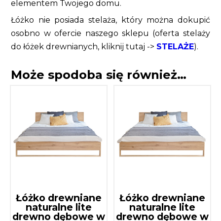
elementem Twojego domu.
Łóżko nie posiada stelaża, który można dokupić
osobno w ofercie naszego sklepu (oferta stelaży
do łóżek drewnianych, kliknij tutaj ->
STELAŻE
).
Może spodoba się również…
Łóżko drewniane
Łóżko drewniane
naturalne lite
naturalne lite
drewno dębowe w
drewno dębowe w