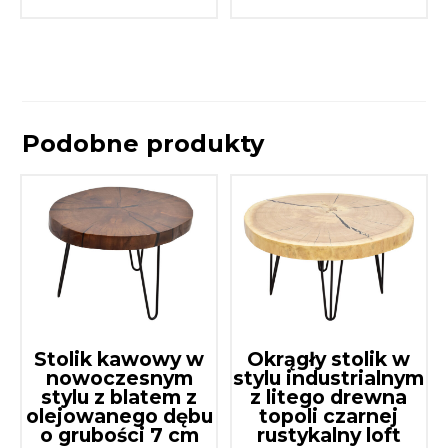
Podobne produkty
Stolik kawowy w
Okrągły stolik w
nowoczesnym
stylu industrialnym
stylu z blatem z
z litego drewna
olejowanego dębu
topoli czarnej
o grubości 7 cm
rustykalny loft