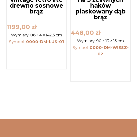
drewno sosnowe
haków
brąz
piaskowany dąb
brąz
1199,00
zł
448,00
zł
Wymiary:
86 × 4 × 142,5 cm
Wymiary:
90 × 13 × 15 cm
Symbol:
0000-DM-LUS-01
Symbol:
0000-DM-WIESZ-
02