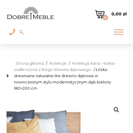
0,00
zł
0
Strona główna
/
Kolekcje
/
Kolekcja Adria – łóżka i
szafki nocne z litego drewna dębowego
/ Łóżko
drewniane naturalne lite drewno dębowe w
nowoczesnym stylu modernistycznym dąb bielony
180×200 cm