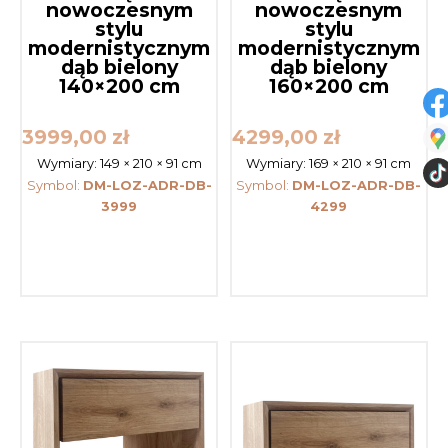
nowoczesnym
nowoczesnym
stylu
stylu
modernistycznym
modernistycznym
dąb bielony
dąb bielony
140×200 cm
160×200 cm
3999,00
zł
4299,00
zł
Wymiary:
149 × 210 × 91 cm
Wymiary:
169 × 210 × 91 cm
Symbol:
DM-LOZ-ADR-DB-
Symbol:
DM-LOZ-ADR-DB-
3999
4299