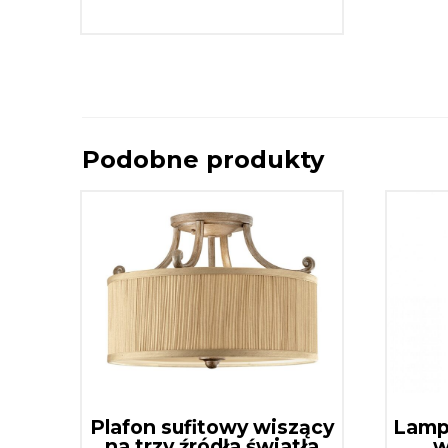
Podobne produkty
Plafon sufitowy wiszący
Lamp
na trzy źródła światła
w