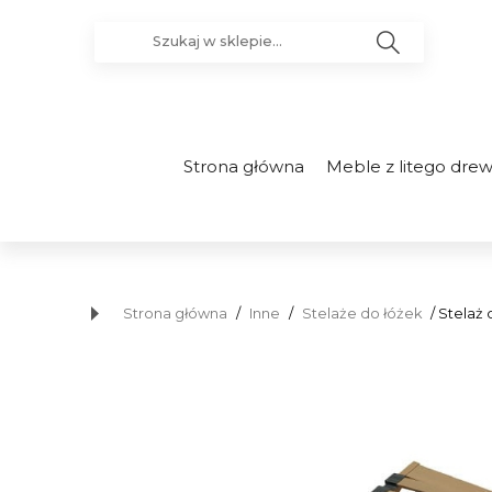
Strona główna
Meble z litego dre
Strona główna
/
Inne
/
Stelaże do łóżek
/ Stelaż