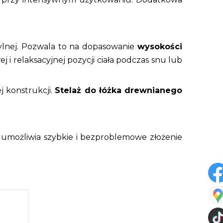
tylnej. Pozwala to na dopasowanie
wysokości
ej i relaksacyjnej pozycji ciała podczas snu lub
j konstrukcji.
Stelaż do łóżka drewnianego
o umożliwia szybkie i bezproblemowe złożenie