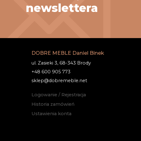
newslettera
DOBRE MEBLE Daniel Binek
ul. Zasieki 3, 68-343 Brody
+48 600 905 773
sklep@dobremeble.net
Logowanie / Rejestracja
Historia zamówień
Ustawienia konta