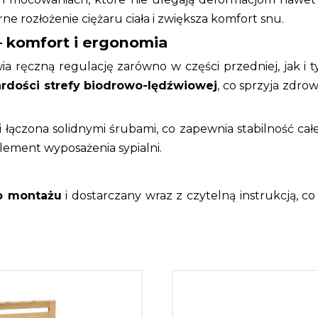
 rozłożenie ciężaru ciała i zwiększa komfort snu.
 komfort i ergonomia
a ręczną regulację zarówno w części przedniej, jak i 
rdości strefy biodrowo-lędźwiowej
, co sprzyja zdrow
 łączona solidnymi śrubami, co zapewnia stabilność całe
 element wyposażenia sypialni.
o montażu
i dostarczany wraz z czytelną instrukcją, c