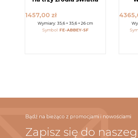
1457,00
zł
4365
Wymiary:
35,6 × 35,6 × 26 cm
Wy
Symbol:
FE-ABBEY-SF
Sym
Bądź na bieżąco z promocjami i nowościami
Zapisz się do nasze