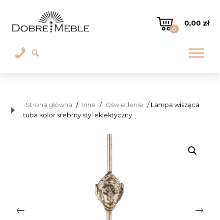
0,00
zł
0
Strona główna
/
Inne
/
Oświetlenie
/ Lampa wisząca
tuba kolor srebrny styl eklektyczny