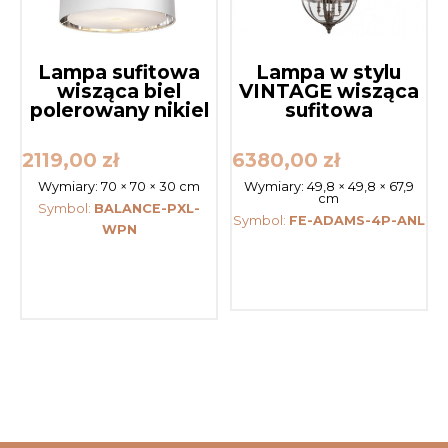
Lampa sufitowa
Lampa w stylu
wisząca biel
VINTAGE wisząca
polerowany nikiel
sufitowa
2119,00
zł
6380,00
zł
Wymiary:
70 × 70 × 30 cm
Wymiary:
49,8 × 49,8 × 67,9
cm
Symbol:
BALANCE-PXL-
Symbol:
FE-ADAMS-4P-ANL
WPN