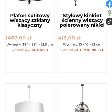
Plafon sufitowy
Stylowy kinkiet
wiszący szklany
ścienny wiszący
klasyczny
polerowany nikiel
1467,00
zł
413,00
zł
Wymiary:
38,1 × 38,1 × 22,9 cm
Wymiary:
10 × 10 × 22 cm
Symbol:
QZ-ADONIS-F
Symbol:
AG1-POL-NICKEL