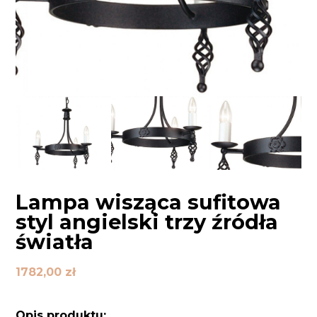
Lampa wisząca sufitowa
styl angielski trzy źródła
światła
1782,00
zł
Opis produktu: