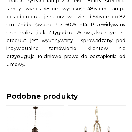
charakterystyka lamp z kolekcji Belfry. Średnica
lampy wynosi 48 cm, wysokość 48,5 cm. Lampa
posiada regulację na przewodzie od 54,5 cm do 82
cm. Źródło światła: 3 x 60W E14. Przewidywany
czas realizacji ok. 2 tygodnie. W związku z tym, że
produkt jest wykonywany i sprowadzany pod
indywidualne zamówienie, klientowi nie
przysługuje 14-dniowe prawo do odstąpienia od
umowy.
Podobne produkty