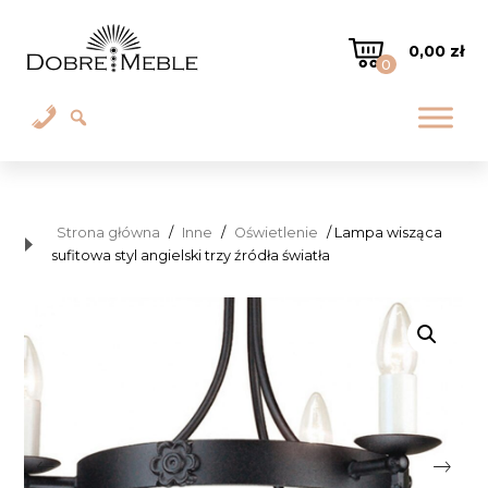
0,00
zł
0
Strona główna
/
Inne
/
Oświetlenie
/ Lampa wisząca
sufitowa styl angielski trzy źródła światła