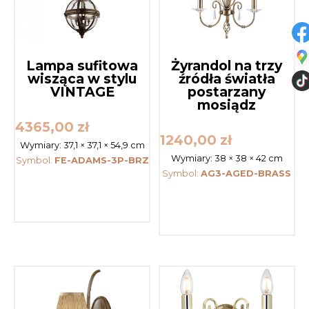
Lampa sufitowa
Żyrandol na trzy
wisząca w stylu
źródła światła
VINTAGE
postarzany
mosiądz
4365,00
zł
1240,00
zł
Wymiary:
37,1 × 37,1 × 54,9 cm
Wymiary:
38 × 38 × 42 cm
Symbol:
FE-ADAMS-3P-BRZ
Symbol:
AG3-AGED-BRASS