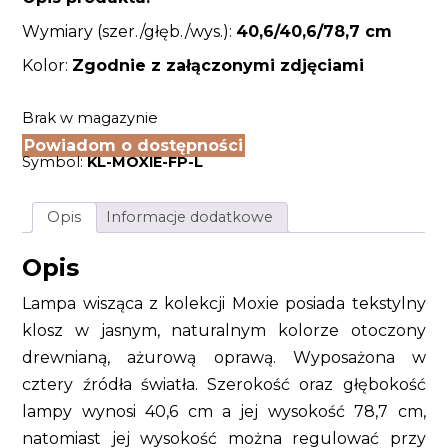
Wymiary (szer./głęb./wys.):
40,6/40,6
/78,7 cm
Kolor:
Zgodnie z załączonymi zdjęciami
Brak w magazynie
Powiadom o dostępności
Symbol:
KL-MOXIE-FP-L
Opis
Informacje dodatkowe
Opis
Lampa wisząca z kolekcji Moxie posiada tekstylny
klosz w jasnym, naturalnym kolorze otoczony
drewnianą, ażurową oprawą. Wyposażona w
cztery źródła światła. Szerokość oraz głębokość
lampy wynosi 40,6 cm a jej wysokość 78,7 cm,
natomiast jej wysokość można regulować przy