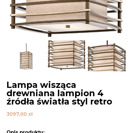
Lampa wisząca
drewniana lampion 4
źródła światła styl retro
3097,00
zł
Opis produktu: