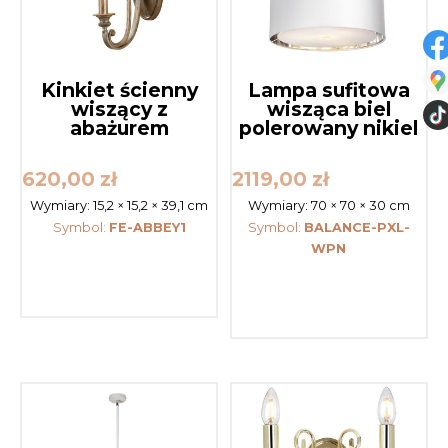
Kinkiet ścienny
Lampa sufitowa
wiszący z
wisząca biel
abażurem
polerowany nikiel
620,00
zł
2119,00
zł
Wymiary:
15,2 × 15,2 × 39,1 cm
Wymiary:
70 × 70 × 30 cm
Symbol:
FE-ABBEY1
Symbol:
BALANCE-PXL-
WPN