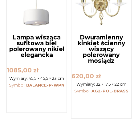
Lampa wisząca
Dwuramienny
sufitowa biel
kinkiet ścienny
polerowany nikiel
wiszący
elegancka
polerowany
mosiądz
1085,00
zł
620,00
zł
Wymiary:
45,5 × 45,5 × 23 cm
Wymiary:
32 × 17,5 × 22 cm
Symbol:
BALANCE-P-WPN
Symbol:
AG2-POL-BRASS