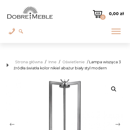
0,00
zł
0
Strona główna
/
Inne
/
Oświetlenie
/ Lampa wisząca 3
źródła światła kolor nikiel abażur biały styl modern