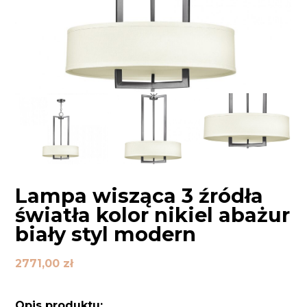
Lampa wisząca 3 źródła
światła kolor nikiel abażur
biały styl modern
2771,00
zł
Opis produktu: