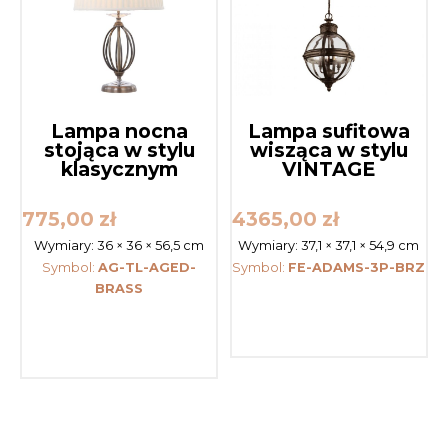
Lampa nocna
Lampa sufitowa
stojąca w stylu
wisząca w stylu
klasycznym
VINTAGE
775,00
zł
4365,00
zł
Wymiary:
36 × 36 × 56,5 cm
Wymiary:
37,1 × 37,1 × 54,9 cm
Symbol:
AG-TL-AGED-
Symbol:
FE-ADAMS-3P-BRZ
BRASS