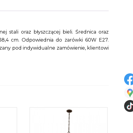
tali oraz błyszczącej bieli. Średnica oraz
138,4 cm. Odpowiednia do żarówki 60W E27.
dzany pod indywidualne zamówienie, klientowi