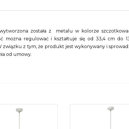
ytworzona została z metalu w kolorze szczotkowanej s
ść można regulować i kształtuje się od 33,4 cm do 
. W związku z tym, że produkt jest wykonywany i sprowa
nia od umowy.