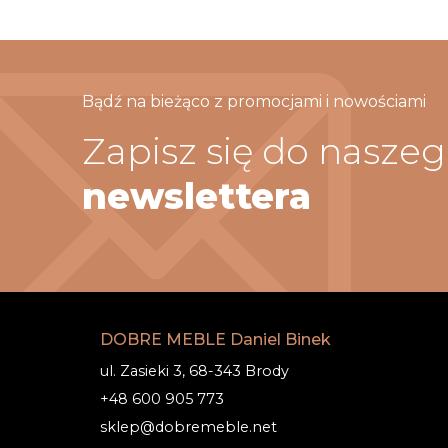
Bądź na bieżąco z promocjami i nowościami
Zapisz się do nasze
newslettera
DOBRE MEBLE Daniel Binek
ul. Zasieki 3, 68-343 Brody
+48 600 905 773
sklep@dobremeble.net