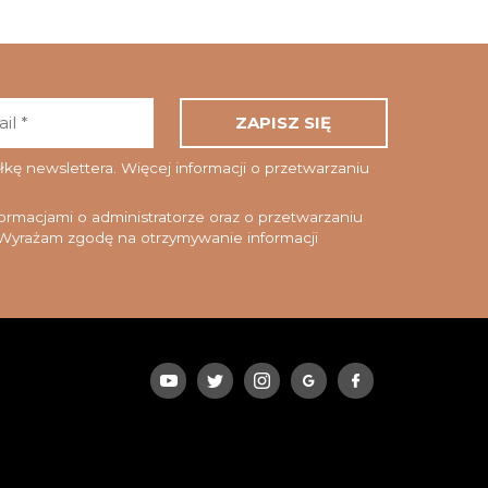
Adres
email
*
ę newslettera. Więcej informacji o przetwarzaniu
rmacjami o administratorze oraz o przetwarzaniu
yrażam zgodę na otrzymywanie informacji