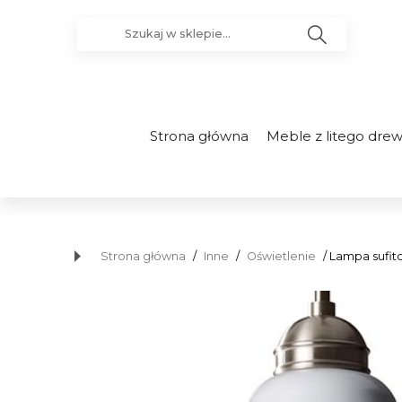
Strona główna
Meble z litego dre
Strona główna
/
Inne
/
Oświetlenie
/ Lampa sufit