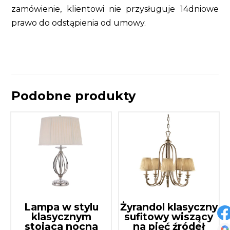
zamówienie, klientowi nie przysługuje 14dniowe
prawo do odstąpienia od umowy.
Podobne produkty
Lampa w stylu
Żyrandol klasyczny
klasycznym
sufitowy wiszący
stojąca nocna
na pięć źródeł