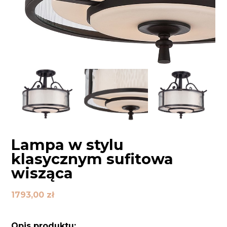
Lampa w stylu
klasycznym sufitowa
wisząca
1793,00
zł
Opis produktu: