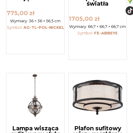
światła
775,00
zł
1705,00
zł
Wymiary:
36 × 36 × 56,5 cm
Wymiary:
66,7 × 66,7 × 66,7 cm
Symbol:
AG-TL-POL-NICKEL
Symbol:
FE-ABBEY5
Lampa wisząca
Plafon sufitowy