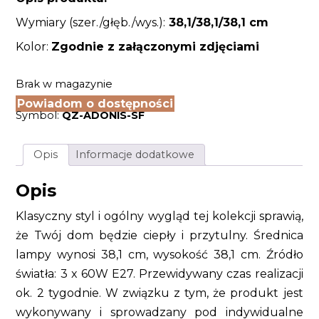
Wymiary (szer./głęb./wys.):
38,1/38,1/38,1 cm
Kolor:
Zgodnie z załączonymi zdjęciami
Brak w magazynie
Powiadom o dostępności
Symbol:
QZ-ADONIS-SF
Opis
Informacje dodatkowe
Opis
Klasyczny styl i ogólny wygląd tej kolekcji sprawią,
że Twój dom będzie ciepły i przytulny. Średnica
lampy wynosi 38,1 cm, wysokość 38,1 cm. Źródło
światła: 3 x 60W E27. Przewidywany czas realizacji
ok. 2 tygodnie. W związku z tym, że produkt jest
wykonywany i sprowadzany pod indywidualne