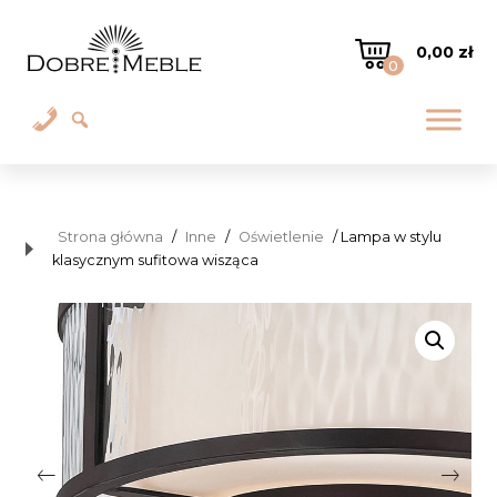
0,00
zł
0
Strona główna
/
Inne
/
Oświetlenie
/ Lampa w stylu
klasycznym sufitowa wisząca