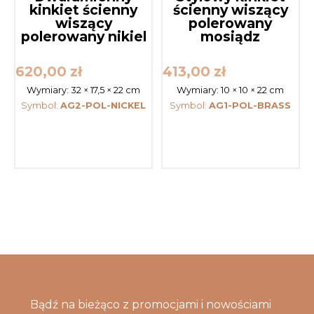
kinkiet ścienny
ścienny wiszący
wiszący
polerowany
polerowany nikiel
mosiądz
620,00
zł
413,00
zł
Wymiary:
32 × 17,5 × 22 cm
Wymiary:
10 × 10 × 22 cm
Symbol:
AG2-POL-NICKEL
Symbol:
AG1-POL-BRASS
Bądź na bieżąco z promocjami i nowościami