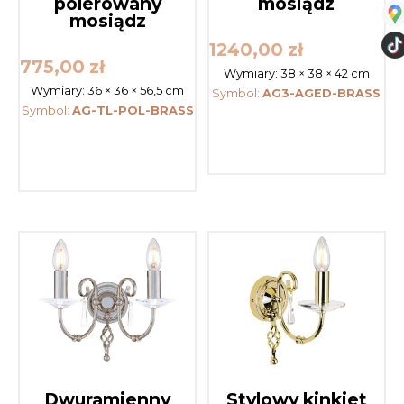
polerowany
mosiądz
mosiądz
1240,00
zł
775,00
zł
Wymiary:
38 × 38 × 42 cm
Wymiary:
36 × 36 × 56,5 cm
Symbol:
AG3-AGED-BRASS
Symbol:
AG-TL-POL-BRASS
Dwuramienny
Stylowy kinkiet