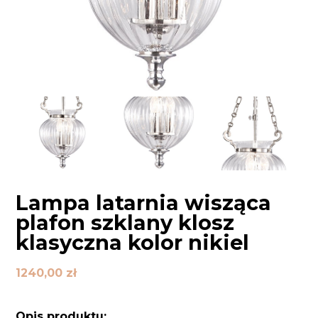
Lampa latarnia wisząca
plafon szklany klosz
klasyczna kolor nikiel
1240,00
zł
Opis produktu: