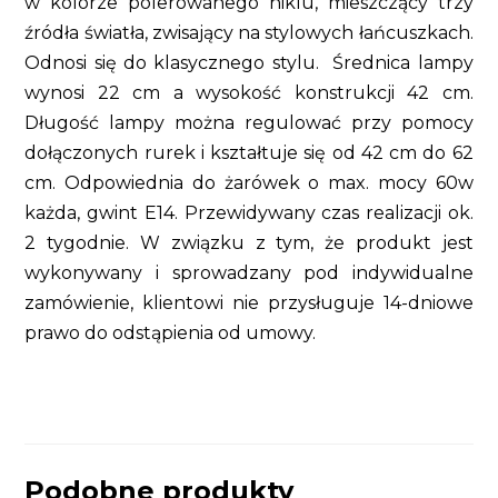
w kolorze polerowanego niklu, mieszczący trzy
źródła światła, zwisający na stylowych łańcuszkach.
Odnosi się do klasycznego stylu. Średnica lampy
wynosi 22 cm a wysokość konstrukcji 42 cm.
Długość lampy można regulować przy pomocy
dołączonych rurek i kształtuje się od 42 cm do 62
cm. Odpowiednia do żarówek o max. mocy 60w
każda, gwint E14. Przewidywany czas realizacji ok.
2 tygodnie. W związku z tym, że produkt jest
wykonywany i sprowadzany pod indywidualne
zamówienie, klientowi nie przysługuje 14-dniowe
prawo do odstąpienia od umowy.
Podobne produkty