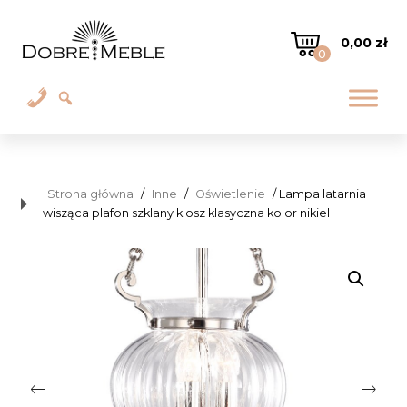
0,00
zł
0
Strona główna
/
Inne
/
Oświetlenie
/ Lampa latarnia
wisząca plafon szklany klosz klasyczna kolor nikiel