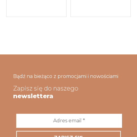
Bądź na bieżąco z promocjami i nowościami
Zapisz się do naszego
newslettera
Adres
email
*