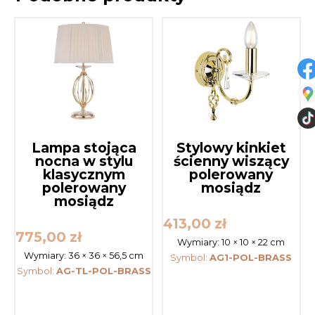
Lampa stojąca
Stylowy kinkiet
nocna w stylu
ścienny wiszący
klasycznym
polerowany
polerowany
mosiądz
mosiądz
413,00
zł
775,00
zł
Wymiary:
10 × 10 × 22 cm
Wymiary:
36 × 36 × 56,5 cm
Symbol:
AG1-POL-BRASS
Symbol:
AG-TL-POL-BRASS