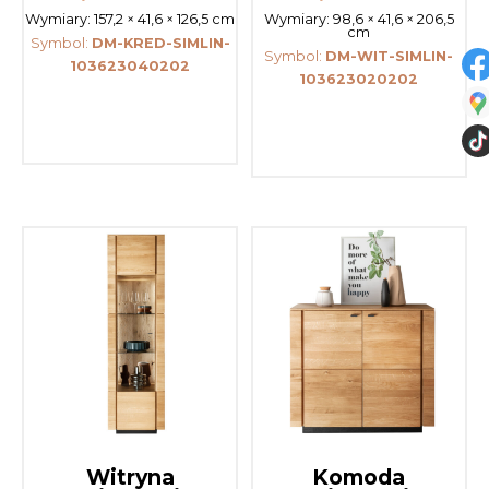
Wymiary:
157,2 × 41,6 × 126,5 cm
Wymiary:
98,6 × 41,6 × 206,5
cm
Symbol:
DM-KRED-SIMLIN-
Symbol:
DM-WIT-SIMLIN-
103623040202
103623020202
Witryna
Komoda