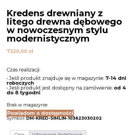
Kredens drewniany z
litego drewna dębowego
w nowoczesnym stylu
modernistycznym
7320,00
zł
Czas realizacji:
• Jeśli produkt znajduje się w magazynie:
7-14 dni
roboczych
• Jeśli produkt jest dostępny na zamówienie:
od 4
do 8 tygodni
Brak w magazynie
Powiadom o dostępności
Symbol:
DM-KRED-SIMLIN-103623030202
Opis
Informacje dodatkowe