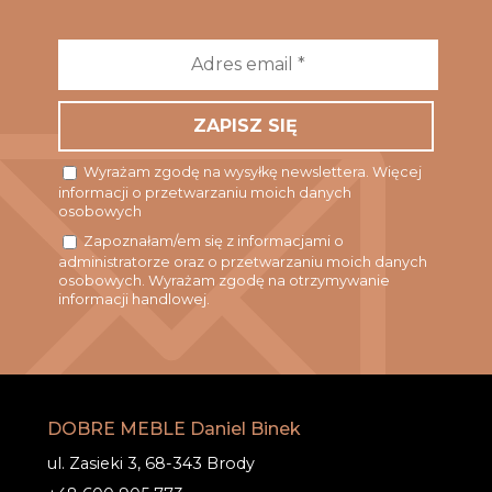
Adres
email
*
Wyrażam zgodę na wysyłkę newslettera. Więcej
informacji o przetwarzaniu moich danych
osobowych
Zapoznałam/em się z informacjami o
administratorze oraz o przetwarzaniu moich danych
osobowych. Wyrażam zgodę na otrzymywanie
informacji handlowej.
DOBRE MEBLE Daniel Binek
ul. Zasieki 3, 68-343 Brody