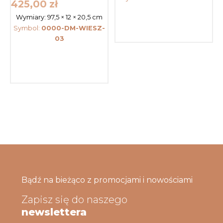
425,00
zł
Wymiary:
97,5 × 12 × 20,5 cm
Symbol:
0000-DM-WIESZ-
03
Bądź na bieżąco z promocjami i nowościami
Zapisz się do naszego
newslettera