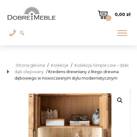
0,00
zł
0
Strona główna
/
Kolekcje
/
Kolekcja Simple Line – dziki
dąb olejowany
/ Kredens drewniany z litego drewna
dębowego w nowoczesnym stylu modernistycznym