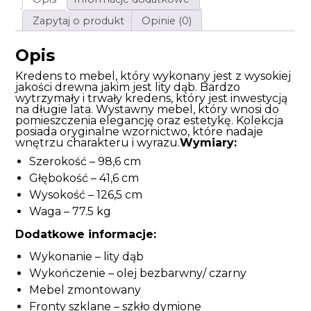
Zapytaj o produkt
Opinie (0)
Opis
Kredens to mebel, który wykonany jest z wysokiej
jakości drewna jakim jest lity dąb. Bardzo
wytrzymały i trwały kredens, który jest inwestycją
na długie lata. Wystawny mebel, który wnosi do
pomieszczenia elegancję oraz estetykę. Kolekcja
posiada oryginalne wzornictwo, które nadaje
wnętrzu charakteru i wyrazu.
Wymiary:
Szerokość – 98,6 cm
Głębokość – 41,6 cm
Wysokość – 126,5 cm
Waga – 77.5 kg
Dodatkowe informacje:
Wykonanie – lity dąb
Wykończenie – olej bezbarwny/ czarny
Mebel zmontowany
Fronty szklane – szkło dymione