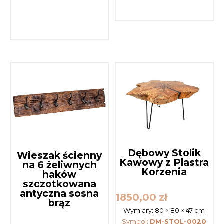
Dębowy Stolik
Wieszak ścienny
Kawowy z Plastra
na 6 żeliwnych
Korzenia
haków
szczotkowana
antyczna sosna
1850,00
zł
brąz
Wymiary:
80 × 80 × 47 cm
Symbol:
DM-STOL-0020