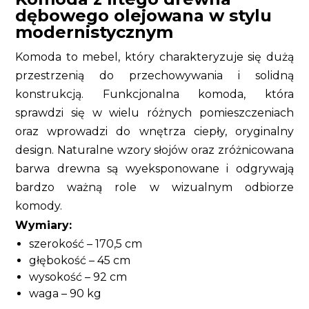
dębowego olejowana w stylu
modernistycznym
Komoda to mebel, który charakteryzuje się dużą
przestrzenią do przechowywania i solidną
konstrukcją. Funkcjonalna komoda, która
sprawdzi się w wielu różnych pomieszczeniach
oraz wprowadzi do wnętrza ciepły, oryginalny
design. Naturalne wzory słojów oraz zróżnicowana
barwa drewna są wyeksponowane i odgrywają
bardzo ważną role w wizualnym odbiorze
komody.
Wymiary:
szerokość – 170,5 cm
głębokość – 45 cm
wysokość – 92 cm
waga – 90 kg