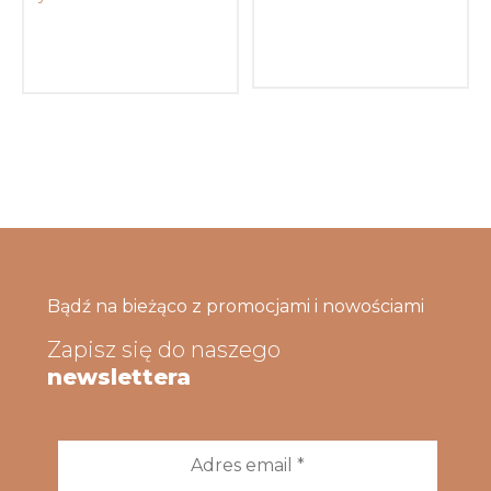
Bądź na bieżąco z promocjami i nowościami
Zapisz się do naszego
newslettera
Adres
email
*