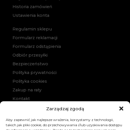
Historia zamówień
Ustawienia konta
Regulamin sklepu
Formularz reklamacji
Formularz odstąpienia
Odbiór przesyłki
Bezpieczeństwo
Polityka prywatności
Polityka cookies
Zakup na raty
Kontakt
Zarządzaj zgodą
Aby zapewnić jak najlepsze wrażenia, korzystamy z technologii,
takich jak pliki cookie, do przechowywania i/lub uzyskiwania dostępu