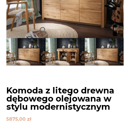
Komoda z litego drewna
dębowego olejowana w
stylu modernistycznym
5875,00
zł