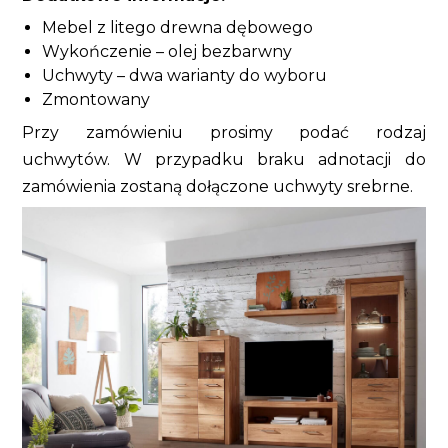
Mebel z litego drewna dębowego
Wykończenie – olej bezbarwny
Uchwyty – dwa warianty do wyboru
Zmontowany
Przy zamówieniu prosimy podać rodzaj
uchwytów. W przypadku braku adnotacji do
zamówienia zostaną dołączone uchwyty srebrne.