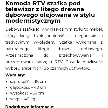
Komoda RTV szafka pod
telewizor z litego drewna
dębowego olejowana w stylu
modernistycznym
Dębowa szafka RTV w klasycznym stylu to mebel,
który łączy funkcjonalność z eleganckim i
tradycyjnym wyglądem. Szafka wykonana z
naturalnego litego drewna dębowego.
Przeznaczona do przechowywania i
prezentowania sprzętu RTV. Posiada możliwość
wyboru srebrnych lub czarnych uchwytów.
Wymiary:
szerokość – 118 cm
głębokość – 40 cm
wysokość – 56 cm
waga – 40 kg
Dodatkowe informacje: