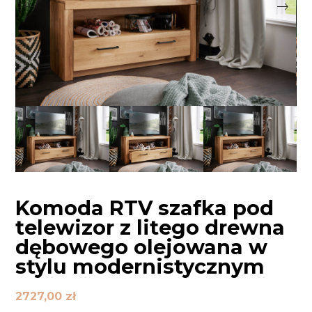
Komoda RTV szafka pod
telewizor z litego drewna
dębowego olejowana w
stylu modernistycznym
2727,00
zł