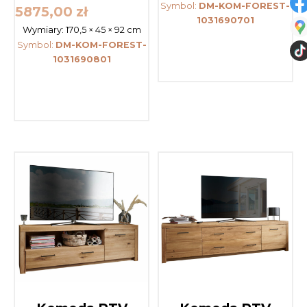
Symbol:
DM-KOM-FOREST-
5875,00
zł
1031690701
Wymiary:
170,5 × 45 × 92 cm
Symbol:
DM-KOM-FOREST-
1031690801