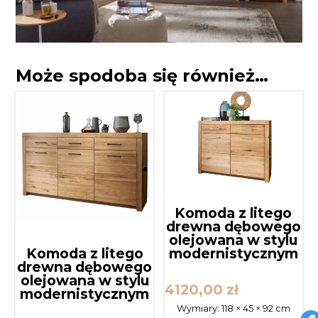
Może spodoba się również…
Komoda z litego
drewna dębowego
olejowana w stylu
modernistycznym
Komoda z litego
drewna dębowego
olejowana w stylu
4120,00
zł
modernistycznym
Wymiary:
118 × 45 × 92 cm