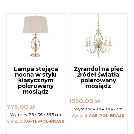
Lampa stojąca
Żyrandol na pięć
nocna w stylu
źródeł światła
klasycznym
polerowany
polerowany
mosiądz
mosiądz
1550,00
zł
775,00
zł
Wymiary:
48 × 48 × 42 cm
Wymiary:
36 × 36 × 56,5 cm
Symbol:
AG5-POL-BRASS
Symbol:
AG-TL-POL-BRASS