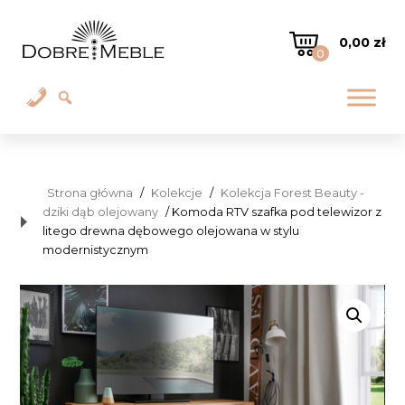
0,00
zł
0
Strona główna
/
Kolekcje
/
Kolekcja Forest Beauty -
dziki dąb olejowany
/ Komoda RTV szafka pod telewizor z
litego drewna dębowego olejowana w stylu
modernistycznym