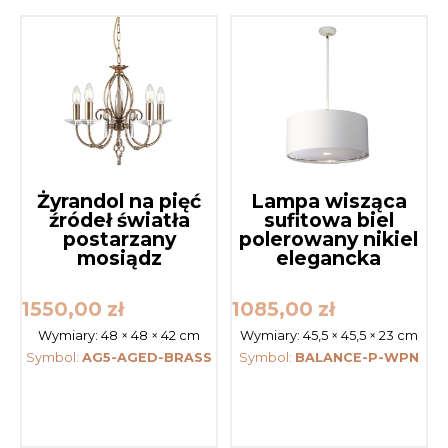
Żyrandol na pięć
Lampa wisząca
źródeł światła
sufitowa biel
postarzany
polerowany nikiel
mosiądz
elegancka
1550,00
zł
1085,00
zł
Wymiary:
48 × 48 × 42 cm
Wymiary:
45,5 × 45,5 × 23 cm
Symbol:
AG5-AGED-BRASS
Symbol:
BALANCE-P-WPN