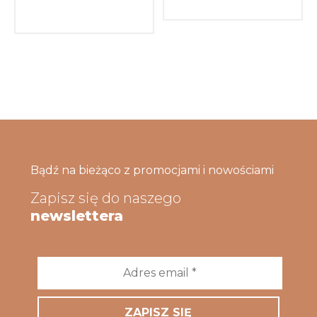
Bądź na bieżąco z promocjami i nowościami
Zapisz się do naszego
newslettera
Adres
email
*