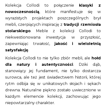
Kolekcja Collodi to połączenie
klasyki z
nowoczesnością
, które manifestuje się w
wyrazistych projektach poszczególnych brył
mebli, czerpiących inspirację z
tradycji rzemiosła
stolarskiego
. Meble z kolekcji Collodi to
niekwestionowana inwestycja w przyszłość,
zapewniając trwałość,
jakość i wieloletnią
satysfakcję
.
Kolekcja Collodi to nie tylko zbiór mebli, ale
hołd
dla natury i autentyczności
. Dziki dąb,
stanowiący jej fundament, nie tylko dostarcza
surowca, ale też jest świadectwem historii, której
rytm odbija się w unikatowych słojach i sękach
drewna. Naturalne piękno zostało uwiecznione w
każdym elemencie kolekcji, zachowując jego
niepowtarzalny charakter.