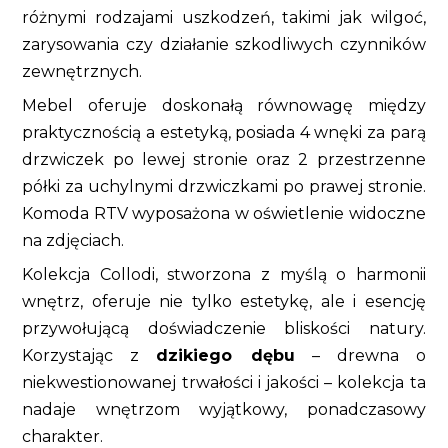
różnymi rodzajami uszkodzeń, takimi jak wilgoć,
zarysowania czy działanie szkodliwych czynników
zewnętrznych.
Mebel oferuje doskonałą równowagę między
praktycznością a estetyką, posiada 4 wnęki za parą
drzwiczek po lewej stronie oraz 2 przestrzenne
półki za uchylnymi drzwiczkami po prawej stronie.
Komoda RTV wyposażona w oświetlenie widoczne
na zdjęciach.
Kolekcja Collodi, stworzona z myślą o harmonii
wnętrz, oferuje nie tylko estetykę, ale i esencję
przywołującą doświadczenie bliskości natury.
Korzystając z
dzikiego dębu
– drewna o
niekwestionowanej trwałości i jakości – kolekcja ta
nadaje wnętrzom wyjątkowy, ponadczasowy
charakter.