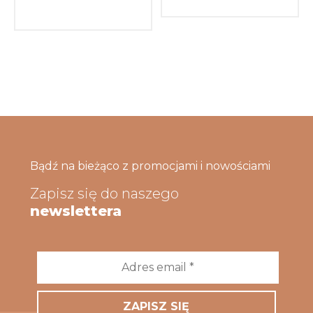
Bądź na bieżąco z promocjami i nowościami
Zapisz się do naszego
newslettera
Adres
email
*