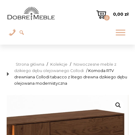
0,00
zł
0
Strona główna
/
Kolekcje
/
Nowoczesne meble z
dzikiego dębu olejowanego Collodi
/ Komoda RTV
drewniana Collodi tabacco z litego drewna dzikiego dębu
olejowana modernistyczna