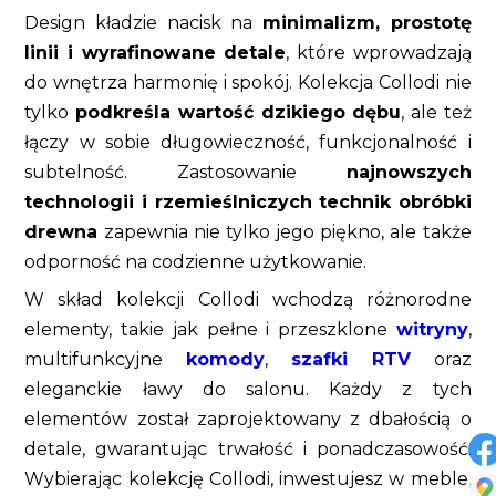
Design kładzie nacisk na
minimalizm, prostotę
linii i wyrafinowane detale
, które wprowadzają
do wnętrza harmonię i spokój. Kolekcja Collodi nie
tylko
podkreśla wartość dzikiego dębu
, ale też
łączy w sobie długowieczność, funkcjonalność i
subtelność. Zastosowanie
najnowszych
technologii i rzemieślniczych technik obróbki
drewna
zapewnia nie tylko jego piękno, ale także
odporność na codzienne użytkowanie.
W skład kolekcji Collodi wchodzą różnorodne
elementy, takie jak pełne i przeszklone
witryny
,
multifunkcyjne
komody
,
szafki RTV
oraz
eleganckie ławy do salonu. Każdy z tych
elementów został zaprojektowany z dbałością o
detale, gwarantując trwałość i ponadczasowość.
Wybierając kolekcję Collodi, inwestujesz w meble,