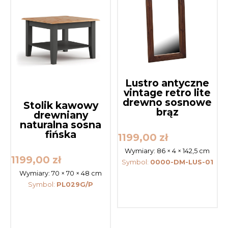
Lustro antyczne
vintage retro lite
drewno sosnowe
Stolik kawowy
brąz
drewniany
naturalna sosna
fińska
1199,00
zł
Wymiary:
86 × 4 × 142,5 cm
1199,00
zł
Symbol:
0000-DM-LUS-01
Wymiary:
70 × 70 × 48 cm
Symbol:
PL029G/P