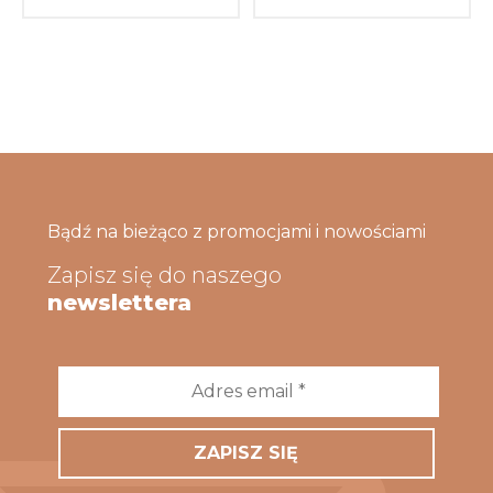
Bądź na bieżąco z promocjami i nowościami
Zapisz się do naszego
newslettera
Adres
email
*