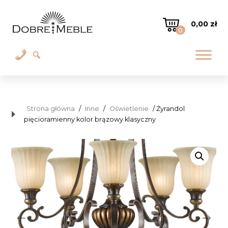
0,00
zł
0
Strona główna
/
Inne
/
Oświetlenie
/ Żyrandol
pięcioramienny kolor brązowy klasyczny