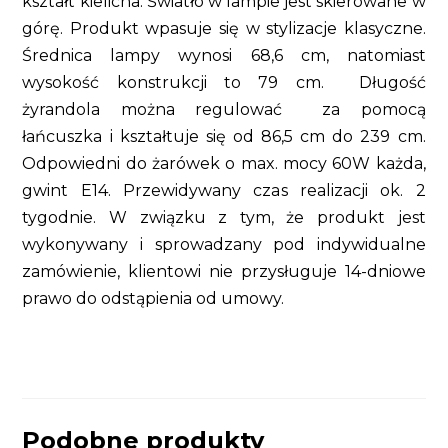
kształt kielicha. Światło w lampie jest skierowane w
górę. Produkt wpasuje się w stylizacje klasyczne.
Średnica lampy wynosi 68,6 cm, natomiast
wysokość konstrukcji to 79 cm. Długość
żyrandola można regulować za pomocą
łańcuszka i kształtuje się od 86,5 cm do 239 cm.
Odpowiedni do żarówek o max. mocy 60W każda,
gwint E14. Przewidywany czas realizacji ok. 2
tygodnie. W związku z tym, że produkt jest
wykonywany i sprowadzany pod indywidualne
zamówienie, klientowi nie przysługuje 14-dniowe
prawo do odstąpienia od umowy.
Podobne produkty