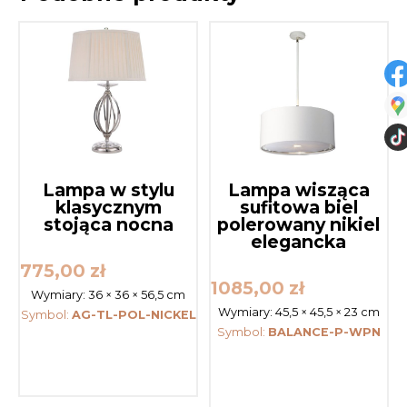
Lampa w stylu
Lampa wisząca
klasycznym
sufitowa biel
stojąca nocna
polerowany nikiel
elegancka
775,00
zł
1085,00
zł
Wymiary:
36 × 36 × 56,5 cm
Wymiary:
45,5 × 45,5 × 23 cm
Symbol:
AG-TL-POL-NICKEL
Symbol:
BALANCE-P-WPN