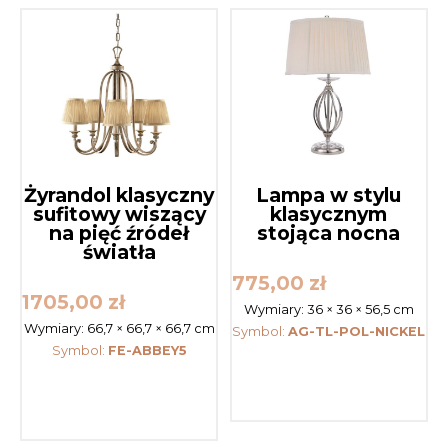
Żyrandol klasyczny
Lampa w stylu
sufitowy wiszący
klasycznym
na pięć źródeł
stojąca nocna
światła
775,00
zł
1705,00
zł
Wymiary:
36 × 36 × 56,5 cm
Wymiary:
66,7 × 66,7 × 66,7 cm
Symbol:
AG-TL-POL-NICKEL
Symbol:
FE-ABBEY5