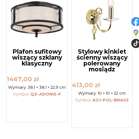
Plafon sufitowy
Stylowy kinkiet
wiszący szklany
ścienny wiszący
klasyczny
polerowany
mosiądz
1467,00
zł
413,00
zł
Wymiary:
38,1 × 38,1 × 22,9 cm
Wymiary:
10 × 10 × 22 cm
Symbol:
QZ-ADONIS-F
Symbol:
AG1-POL-BRASS