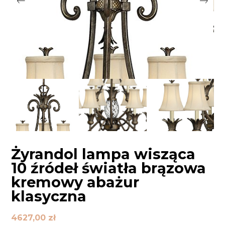
Żyrandol lampa wisząca
10 źródeł światła brązowa
kremowy abażur
klasyczna
4627,00
zł