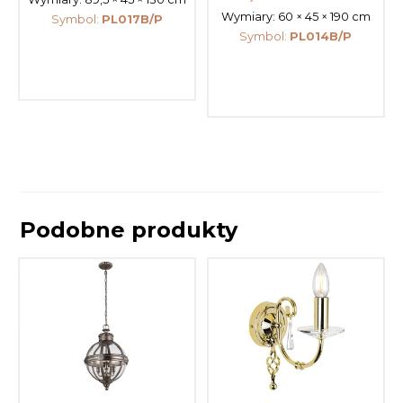
Wymiary:
60 × 45 × 190 cm
Symbol:
PL017B/P
Symbol:
PL014B/P
Podobne produkty