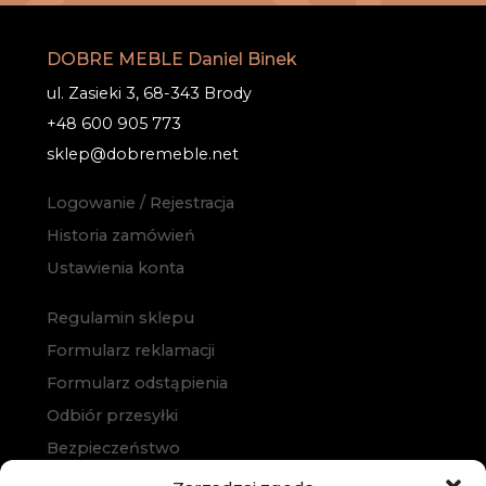
DOBRE MEBLE Daniel Binek
ul. Zasieki 3, 68-343 Brody
+48 600 905 773
sklep@dobremeble.net
Logowanie / Rejestracja
Historia zamówień
Ustawienia konta
Regulamin sklepu
Formularz reklamacji
Formularz odstąpienia
Odbiór przesyłki
Bezpieczeństwo
Polityka prywatności