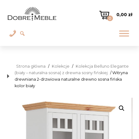
0,00
zł
0
Strona główna
/
Kolekcje
/
Kolekcja Belluno Elegante
(biały – naturalna sosna) z drewna sosny fińskiej
/ Witryna
drewniana 2-drzwiowa naturalne drewno sosna fińska
kolor biały