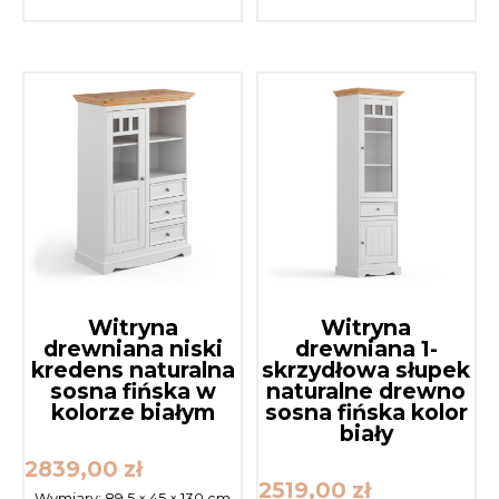
Witryna
Witryna
drewniana niski
drewniana 1-
kredens naturalna
skrzydłowa słupek
sosna fińska w
naturalne drewno
kolorze białym
sosna fińska kolor
biały
2839,00
zł
2519,00
zł
Wymiary:
89,5 × 45 × 130 cm