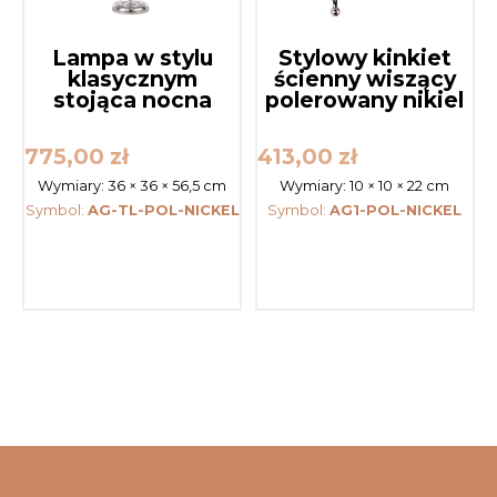
Lampa w stylu
Stylowy kinkiet
klasycznym
ścienny wiszący
stojąca nocna
polerowany nikiel
775,00
zł
413,00
zł
Wymiary:
36 × 36 × 56,5 cm
Wymiary:
10 × 10 × 22 cm
Symbol:
AG-TL-POL-NICKEL
Symbol:
AG1-POL-NICKEL