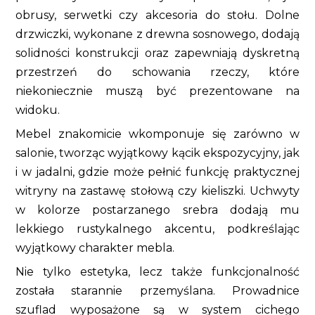
obrusy, serwetki czy akcesoria do stołu. Dolne
drzwiczki, wykonane z drewna sosnowego, dodają
solidności konstrukcji oraz zapewniają dyskretną
przestrzeń do schowania rzeczy, które
niekoniecznie muszą być prezentowane na
widoku.
Mebel znakomicie wkomponuje się zarówno w
salonie, tworząc wyjątkowy kącik ekspozycyjny, jak
i w jadalni, gdzie może pełnić funkcję praktycznej
witryny na zastawę stołową czy kieliszki. Uchwyty
w kolorze postarzanego srebra dodają mu
lekkiego rustykalnego akcentu, podkreślając
wyjątkowy charakter mebla.
Nie tylko estetyka, lecz także funkcjonalność
została starannie przemyślana. Prowadnice
szuflad wyposażone są w system cichego