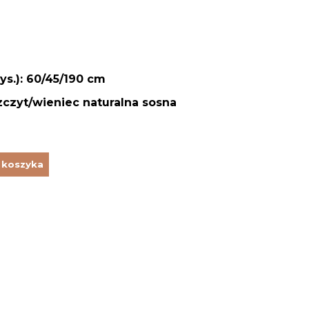
ys.): 60/45/190 cm
szczyt/wieniec naturalna sosna
 koszyka