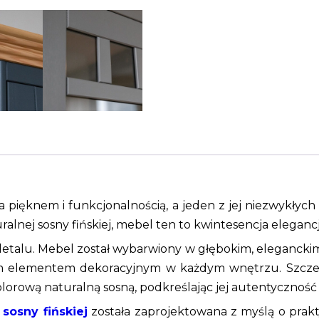
 pięknem i funkcjonalnością, a jeden z jej niezwykłych 
alnej sosny fińskiej, mebel ten to kwintesencja elegancji 
talu. Mebel został wybarwiony w głębokim, eleganckim
wnym elementem dekoracyjnym w każdym wnętrzu. Szczeg
rową naturalną sosną, podkreślając jej autentyczność 
sosny fińskiej
została zaprojektowana z myślą o prakty