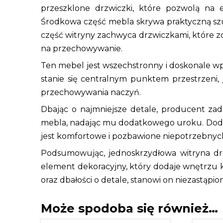
przeszklone drzwiczki, które pozwolą na 
Środkowa część mebla skrywa praktyczną szu
część witryny zachwyca drzwiczkami, które 
na przechowywanie.
Ten mebel jest wszechstronny i doskonale wpi
stanie się centralnym punktem przestrzeni, 
przechowywania naczyń.
Dbając o najmniejsze detale, producent za
mebla, nadając mu dodatkowego uroku. Dodat
jest komfortowe i pozbawione niepotrzebnyc
Podsumowując, jednoskrzydłowa witryna dre
element dekoracyjny, który dodaje wnętrzu kl
oraz dbałości o detale, stanowi on niezastą
Może spodoba się również…