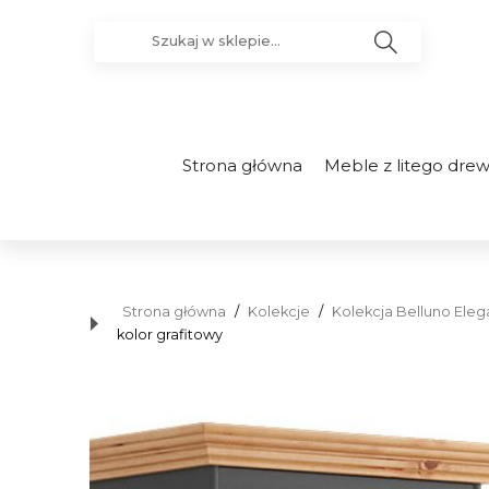
Strona główna
Meble z litego dre
Strona główna
/
Kolekcje
/
Kolekcja Belluno Elega
kolor grafitowy