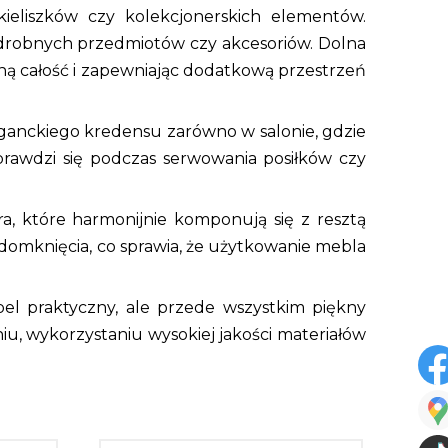
ieliszków czy kolekcjonerskich elementów.
 drobnych przedmiotów czy akcesoriów. Dolna
ą całość i zapewniając dodatkową przestrzeń
leganckiego kredensu zarówno w salonie, gdzie
sprawdzi się podczas serwowania posiłków czy
, które harmonijnie komponują się z resztą
omknięcia, co sprawia, że użytkowanie mebla
el praktyczny, ale przede wszystkim piękny
iu, wykorzystaniu wysokiej jakości materiałów