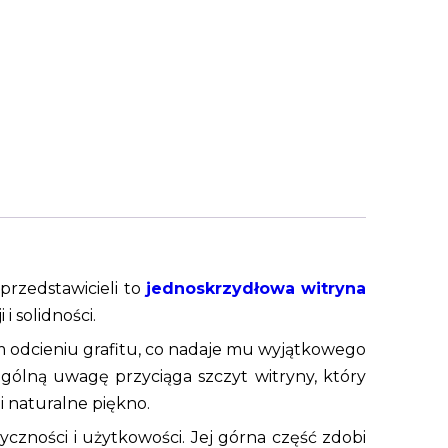
przedstawicieli to
jednoskrzydłowa witryna
i solidności.
 odcieniu grafitu, co nadaje mu wyjątkowego
ólną uwagę przyciąga szczyt witryny, który
i naturalne piękno.
czności i użytkowości. Jej górna część zdobi