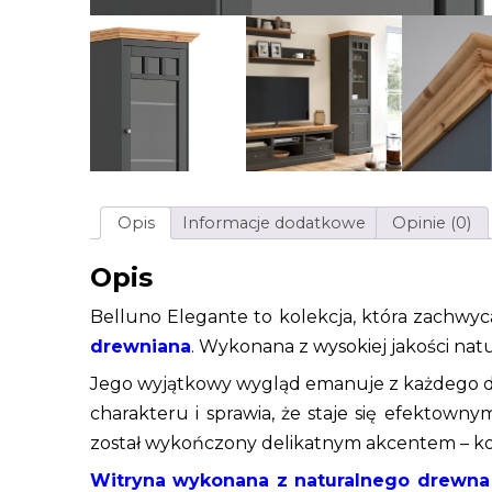
Opis
Informacje dodatkowe
Opinie (0)
Opis
Belluno Elegante to kolekcja, która zachwyca
drewniana
. Wykonana z wysokiej jakości natur
Jego wyjątkowy wygląd emanuje z każdego de
charakteru i sprawia, że staje się efekto
został wykończony delikatnym akcentem – kolo
Witryna wykonana z naturalnego drewna 