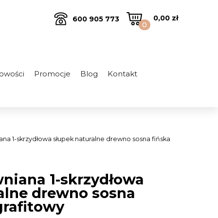
0,00
zł
600 905 773
0
owości
Promocje
Blog
Kontakt
ana 1-skrzydłowa słupek naturalne drewno sosna fińska
niana 1-skrzydłowa
alne drewno sosna
grafitowy