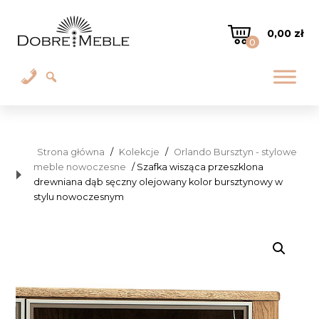
0,00
zł
0
Strona główna
/
Kolekcje
/
Orlando Bursztyn - stylowe
meble nowoczesne
/ Szafka wisząca przeszklona
drewniana dąb sęczny olejowany kolor bursztynowy w
stylu nowoczesnym