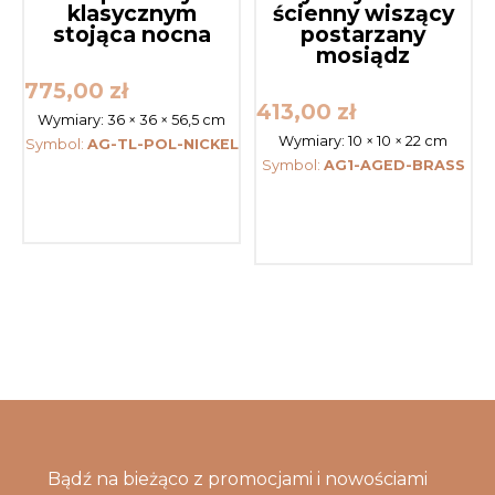
klasycznym
ścienny wiszący
stojąca nocna
postarzany
mosiądz
775,00
zł
413,00
zł
Wymiary:
36 × 36 × 56,5 cm
Wymiary:
10 × 10 × 22 cm
Symbol:
AG-TL-POL-NICKEL
Symbol:
AG1-AGED-BRASS
Bądź na bieżąco z promocjami i nowościami