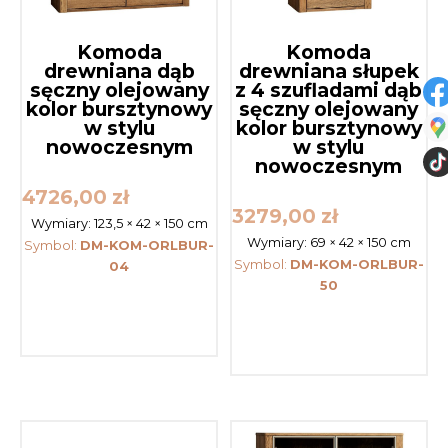
Komoda
Komoda
drewniana dąb
drewniana słupek
sęczny olejowany
z 4 szufladami dąb
kolor bursztynowy
sęczny olejowany
w stylu
kolor bursztynowy
nowoczesnym
w stylu
nowoczesnym
4726,00
zł
3279,00
zł
Wymiary:
123,5 × 42 × 150 cm
Wymiary:
69 × 42 × 150 cm
Symbol:
DM-KOM-ORLBUR-
Symbol:
DM-KOM-ORLBUR-
04
50