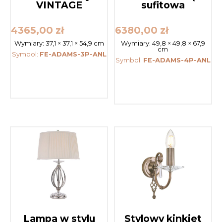
VINTAGE
sufitowa
4365,00
zł
6380,00
zł
Wymiary:
37,1 × 37,1 × 54,9 cm
Wymiary:
49,8 × 49,8 × 67,9
cm
Symbol:
FE-ADAMS-3P-ANL
Symbol:
FE-ADAMS-4P-ANL
Lampa w stylu
Stylowy kinkiet