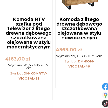
Komoda RTV
Komoda z litego
szafka pod
drewna dębowego
telewizor z litego
szczotkowana
drewna dębowego
olejowana w stylu
szczotkowana
nowoczesnym
olejowana w stylu
modernistycznym
4363,00
zł
Wymiary:
99,9 × 39,2 × 117,6 cm
4163,00
zł
Symbol:
DM-KOM-
Wymiary:
145,6 × 48,7 × 57,6
VIGOSAL-46
cm
Symbol:
DM-KOMRTV-
VIGOSAL-21