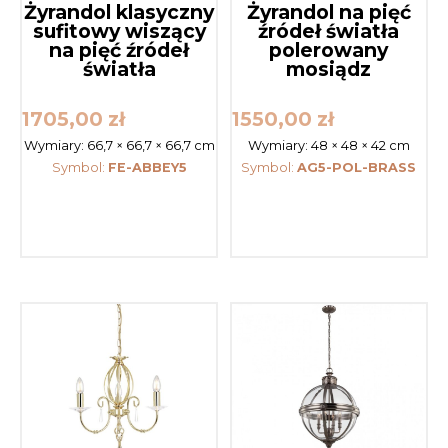
Żyrandol klasyczny
Żyrandol na pięć
sufitowy wiszący
źródeł światła
na pięć źródeł
polerowany
światła
mosiądz
1705,00
zł
1550,00
zł
Wymiary:
66,7 × 66,7 × 66,7 cm
Wymiary:
48 × 48 × 42 cm
Symbol:
FE-ABBEY5
Symbol:
AG5-POL-BRASS