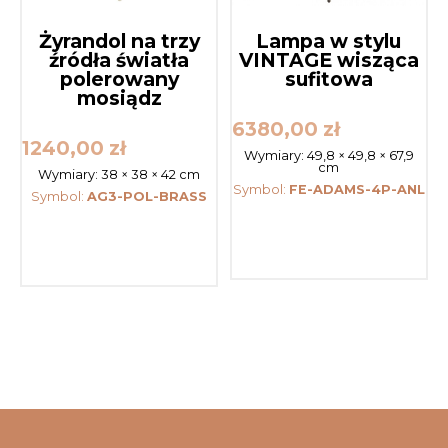
Żyrandol na trzy
Lampa w stylu
źródła światła
VINTAGE wisząca
polerowany
sufitowa
mosiądz
6380,00
zł
1240,00
zł
Wymiary:
49,8 × 49,8 × 67,9
cm
Wymiary:
38 × 38 × 42 cm
Symbol:
FE-ADAMS-4P-ANL
Symbol:
AG3-POL-BRASS