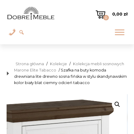
0,00
zł
0
Strona główna
/
Kolekcje
/
Kolekcja mebli sosnowych
Marone Elite Tabacco
/ Szafka na buty komoda
drewniana lite drewno sosna fińska w stylu skandynawskim
kolor biały blat ciemny odcień tabacco