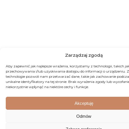
Zarządzaj zgodą
Aby zapewnić jak najlepsze wrażenia, korzystamy z technologii, takich jak 
przechowywania i/lub uzyskiwania dostępu do informacji o urządzeniu. Z
technologie pozwoli nam przetwarzać dane, takie jak zachowanie podcza
unikalne identyfikatory na tej stronie. Brak wyrażenia zgody lub wycofan
niekorzystnie wpłynąć na niektóre cechy i funkcje.
Akceptuję
Odmów