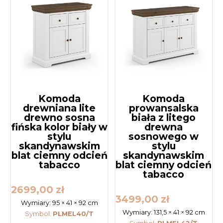
Komoda
Komoda
drewniana lite
prowansalska
drewno sosna
biała z litego
fińska kolor biały w
drewna
stylu
sosnowego w
skandynawskim
stylu
blat ciemny odcień
skandynawskim
tabacco
blat ciemny odcień
tabacco
2699,00
zł
3499,00
zł
Wymiary:
95 × 41 × 92 cm
Wymiary:
131,5 × 41 × 92 cm
Symbol:
PLMEL40/T