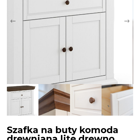
Szafka na buty komoda
drewniana lite drewno