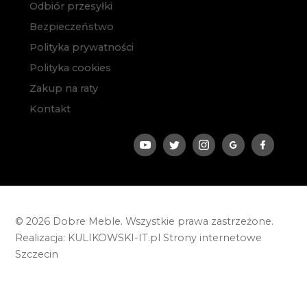
Odbiór przesyłki
Bezpieczeństwo
Polityka prywatności
Polityka cookies
Zakup na raty
Kontakt
© 2026 Dobre Meble. Wszystkie prawa zastrzeżone.
Realizacja:
KULIKOWSKI-IT.pl
Strony internetowe
Szczecin