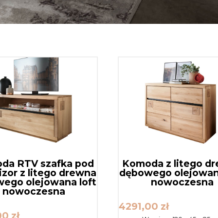
da RTV szafka pod
Komoda z litego d
izor z litego drewna
dębowego olejowana
ego olejowana loft
nowoczesna
nowoczesna
4291,00
zł
00
zł