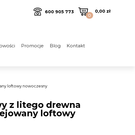
0,00
zł
600 905 773
0
owości
Promocje
Blog
Kontakt
wany loftowy nowoczesny
y z litego drewna
ejowany loftowy