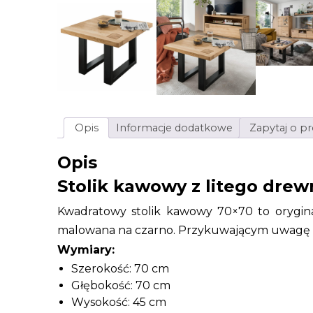
Opis
Informacje dodatkowe
Zapytaj o p
Opis
Stolik kawowy z litego dre
Kwadratowy stolik kawowy 70×70 to orygina
malowana na czarno. Przykuwającym uwagę ele
Wymiary:
Szerokość: 70 cm
Głębokość: 70 cm
Wysokość: 45 cm