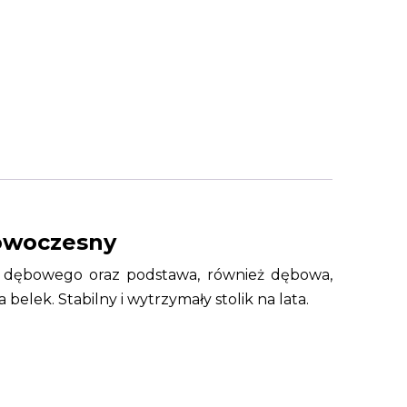
nowoczesny
na dębowego oraz podstawa, również dębowa,
ek. Stabilny i wytrzymały stolik na lata.