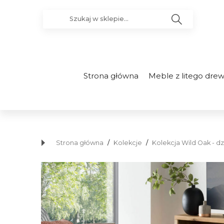
Strona główna
Meble z litego dre
Strona główna
/
Kolekcje
/
Kolekcja Wild Oak - d