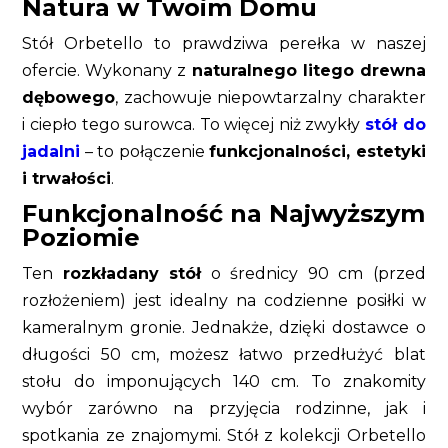
Natura w Twoim Domu
Stół Orbetello to prawdziwa perełka w naszej
ofercie. Wykonany z
naturalnego litego drewna
dębowego
, zachowuje niepowtarzalny charakter
i ciepło tego surowca. To więcej niż zwykły
stół do
jadalni
– to połączenie
funkcjonalności, estetyki
i trwałości
.
Funkcjonalność na Najwyższym
Poziomie
Ten
rozkładany stół
o średnicy 90 cm (przed
rozłożeniem) jest idealny na codzienne posiłki w
kameralnym gronie. Jednakże, dzięki dostawce o
długości 50 cm, możesz łatwo przedłużyć blat
stołu do imponujących 140 cm. To znakomity
wybór zarówno na przyjęcia rodzinne, jak i
spotkania ze znajomymi. Stół z kolekcji Orbetello