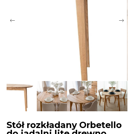
Stół rozkładany Orbetello
do jadalni lite drewno