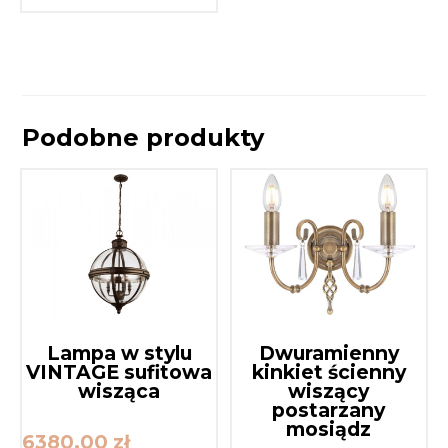
Podobne produkty
Lampa w stylu
Dwuramienny
VINTAGE sufitowa
kinkiet ścienny
wisząca
wiszący
postarzany
mosiądz
6380,00
zł