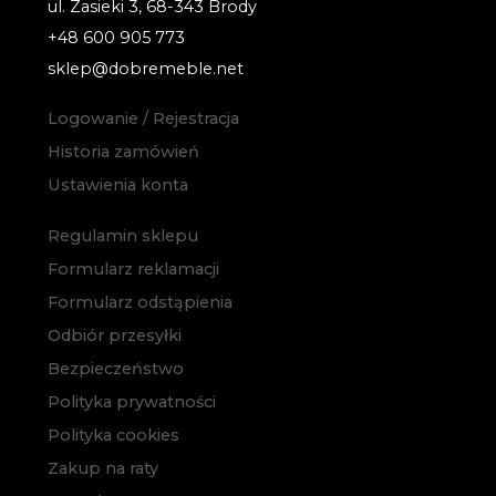
ul. Zasieki 3, 68-343 Brody
+48 600 905 773
sklep@dobremeble.net
Logowanie / Rejestracja
Historia zamówień
Ustawienia konta
Regulamin sklepu
Formularz reklamacji
Formularz odstąpienia
Odbiór przesyłki
Bezpieczeństwo
Polityka prywatności
Polityka cookies
Zakup na raty