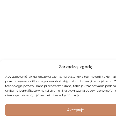
Zarządzaj zgodą
Aby zapewnić jak najlepsze wrażenia, korzystamy z technologii, takich jak 
przechowywania i/lub uzyskiwania dostępu do informacji o urządzeniu. Z
technologie pozwoli nam przetwarzać dane, takie jak zachowanie podcza
unikalne identyfikatory na tej stronie. Brak wyrażenia zgody lub wycofan
niekorzystnie wpłynąć na niektóre cechy i funkcje.
Akceptuję