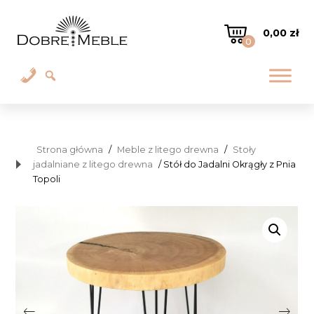
0,00
zł
0
Strona główna
/
Meble z litego drewna
/
Stoły
jadalniane z litego drewna
/ Stół do Jadalni Okrągły z Pnia
Topoli