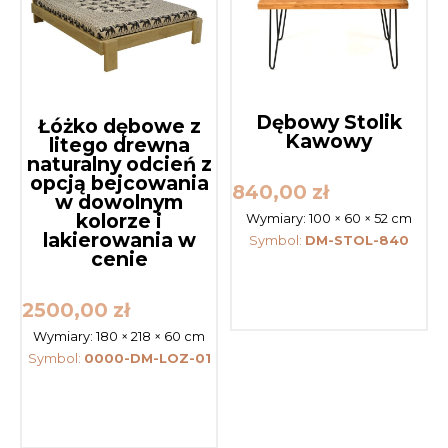
Dębowy Stolik
Łóżko dębowe z
Kawowy
litego drewna
naturalny odcień z
opcją bejcowania
840,00
zł
w dowolnym
kolorze i
Wymiary:
100 × 60 × 52 cm
lakierowania w
Symbol:
DM-STOL-840
cenie
2500,00
zł
Wymiary:
180 × 218 × 60 cm
Symbol:
0000-DM-LOZ-01