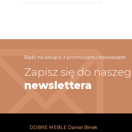
Bądź na bieżąco z promocjami i nowościami
Zapisz się do nasze
newslettera
DOBRE MEBLE Daniel Binek