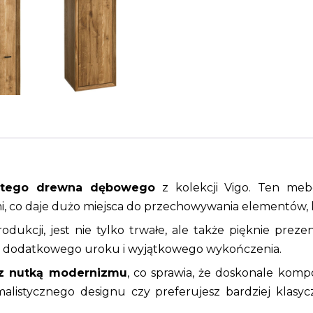
litego drewna dębowego
z kolekcji Vigo. Ten meb
, co daje dużo miejsca do przechowywania elementów,
rodukcji, jest nie tylko trwałe, ale także pięknie pre
ra dodatkowego uroku i wyjątkowego wykończenia.
 z nutką modernizmu
, co sprawia, że doskonale komp
imalistycznego designu czy preferujesz bardziej klas