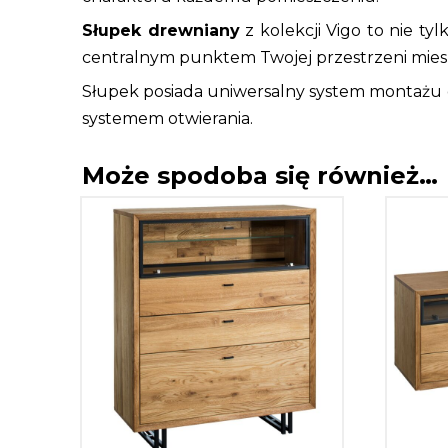
Słupek drewniany
z kolekcji Vigo to nie ty
centralnym punktem Twojej przestrzeni mieszk
Słupek posiada uniwersalny system montażu o
systemem otwierania.
Może spodoba się również…