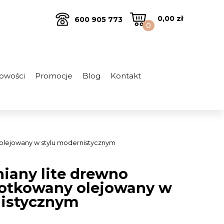
0,00
zł
600 905 773
0
owości
Promocje
Blog
Kontakt
olejowany w stylu modernistycznym
iany lite drewno
otkowany olejowany w
nistycznym