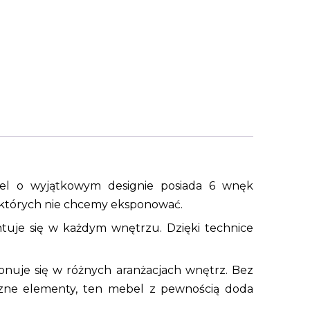
el o wyjątkowym designie posiada 6 wnęk
 których nie chcemy eksponować.
zentuje się w każdym wnętrzu. Dzięki technice
onuje się w różnych aranżacjach wnętrz. Bez
yczne elementy, ten mebel z pewnością doda