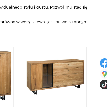
ywidualnego stylu i gustu. Pozwól mu stać się
arówno w wersji z lewo- jak i prawo-stronnym