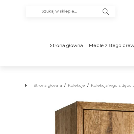
Strona główna
Meble z litego dre
Strona główna
/
Kolekcje
/
Kolekcja Vigo z dębu