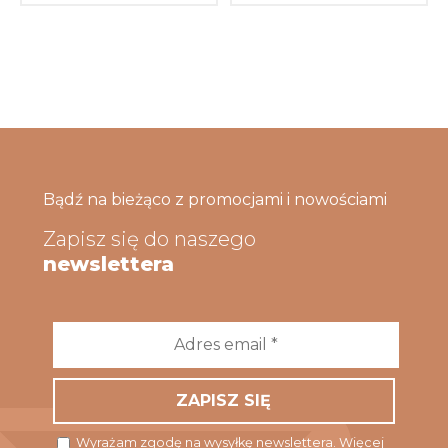
Bądź na bieżąco z promocjami i nowościami
Zapisz się do naszego
newslettera
Adres
email
*
Wyrażam zgodę na wysyłkę newslettera. Więcej