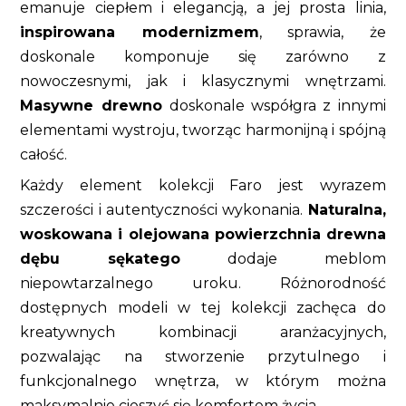
emanuje ciepłem i elegancją, a jej prosta linia,
inspirowana modernizmem
, sprawia, że
doskonale komponuje się zarówno z
nowoczesnymi, jak i klasycznymi wnętrzami.
Masywne drewno
doskonale współgra z innymi
elementami wystroju, tworząc harmonijną i spójną
całość.
Każdy element kolekcji Faro jest wyrazem
szczerości i autentyczności wykonania.
Naturalna,
woskowana i olejowana powierzchnia drewna
dębu sękatego
dodaje meblom
niepowtarzalnego uroku. Różnorodność
dostępnych modeli w tej kolekcji zachęca do
kreatywnych kombinacji aranżacyjnych,
pozwalając na stworzenie przytulnego i
funkcjonalnego wnętrza, w którym można
maksymalnie cieszyć się komfortem życia.