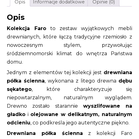
Opis
Informacje dodatkowe
Opinie (0)
Opis
Kolekcja Faro
to zestaw wyjątkowych mebli
drewnianych, które łączą tradycyjne rzemiosło z
nowoczesnym stylem, przywołując
śródziemnomorski klimat do wnętrza Państwa
domu.
Jednym z elementów tej kolekcji jest
drewniana
półka ścienna
, wykonana z litego drewna
dębu
sękatego
, które charakteryzuje się
niepowtarzalnym, naturalnym wyglądem.
Drewno zostało starannie
wyszlifowane na
gładko
i
olejowane w delikatnym, naturalnym
odcieniu
, co podkreśla jego autentyczne piękno.
Drewniana półka ścienna
z kolekcji Faro