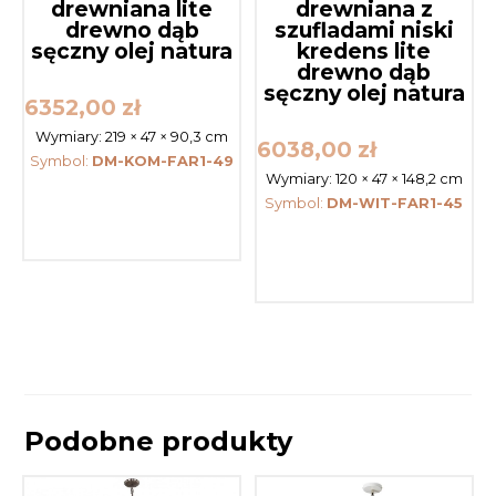
drewniana lite
drewniana z
drewno dąb
szufladami niski
sęczny olej natura
kredens lite
drewno dąb
sęczny olej natura
6352,00
zł
Wymiary:
219 × 47 × 90,3 cm
6038,00
zł
Symbol:
DM-KOM-FAR1-49
Wymiary:
120 × 47 × 148,2 cm
Symbol:
DM-WIT-FAR1-45
Podobne produkty