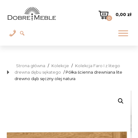
0,00
zł
0
Strona główna
/
Kolekcje
/
Kolekcja Faro I z litego
drewna dębu sękatego
/ Półka ścienna drewniana lite
drewno dąb sęczny olej natura