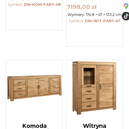
Symbol:
DM-KOM-FAR1-48
7198,00
zł
Wymiary:
174,8 × 47 × 133,2 cm
Symbol:
DM-WIT-FAR1-47
Komoda
Witryna