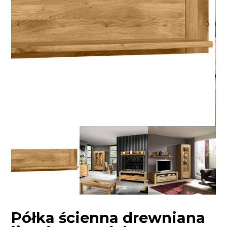
Półka ścienna drewniana