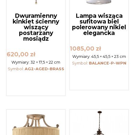
Dwuramienny
Lampa wisząca
kinkiet ścienny
sufitowa biel
wiszący
polerowany nikiel
postarzany
elegancka
mosiądz
1085,00
zł
620,00
zł
Wymiary:
45,5 × 45,5 × 23 cm
Wymiary:
32 × 17,5 × 22 cm
Symbol:
BALANCE-P-WPN
Symbol:
AG2-AGED-BRASS