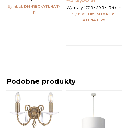
cm
Symbol:
DM-REG-ATLNAT-
Wymiary:
177,6 × 50,5 × 47,4 cm
11
Symbol:
DM-KOMRTV-
ATLNAT-25
Podobne produkty