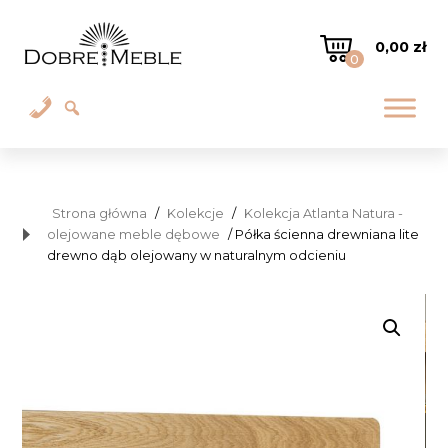
0,00
zł
0
Strona główna
/
Kolekcje
/
Kolekcja Atlanta Natura -
olejowane meble dębowe
/ Półka ścienna drewniana lite
drewno dąb olejowany w naturalnym odcieniu