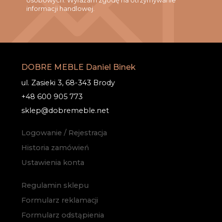
osobowych. Wyrażam zgodę na otrzymywanie
informacji handlowej.
DOBRE MEBLE Daniel Binek
ul. Zasieki 3, 68-343 Brody
+48 600 905 773
sklep@dobremeble.net
Logowanie / Rejestracja
Historia zamówień
Ustawienia konta
Regulamin sklepu
Formularz reklamacji
Formularz odstąpienia