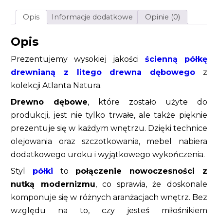
naturalnym
odcieniu
Opis
Informacje dodatkowe
Opinie (0)
Opis
Prezentujemy wysokiej jakości
ścienną półkę
drewnianą z litego drewna dębowego
z
kolekcji Atlanta Natura.
Drewno dębowe
, które zostało użyte do
produkcji, jest nie tylko trwałe, ale także pięknie
prezentuje się w każdym wnętrzu. Dzięki technice
olejowania oraz szczotkowania, mebel nabiera
dodatkowego uroku i wyjątkowego wykończenia.
Styl
półki
to
połączenie nowoczesności z
nutką modernizmu
, co sprawia, że doskonale
komponuje się w różnych aranżacjach wnętrz. Bez
względu na to, czy jesteś miłośnikiem