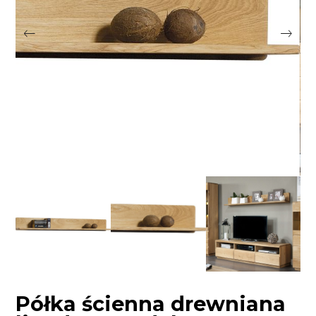
Półka ścienna drewniana