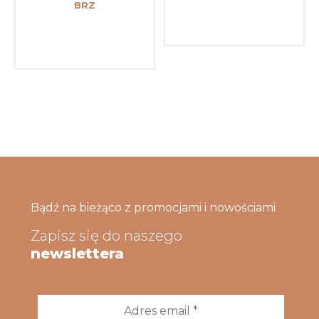
BRZ
Bądź na bieżąco z promocjami i nowościami
Zapisz się do naszego
newslettera
Adres
email