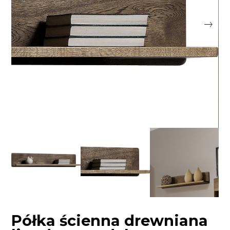
Półka ścienna drewniana