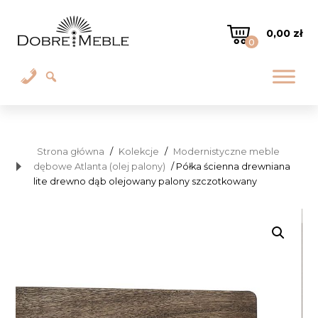
0,00
zł
0
Strona główna
/
Kolekcje
/
Modernistyczne meble
dębowe Atlanta (olej palony)
/ Półka ścienna drewniana
lite drewno dąb olejowany palony szczotkowany