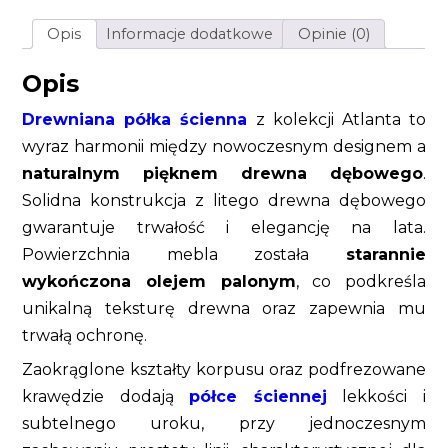
szczotkowany
Opis
Informacje dodatkowe
Opinie (0)
Opis
Drewniana półka ścienna
z kolekcji Atlanta to
wyraz harmonii między nowoczesnym designem a
naturalnym pięknem drewna dębowego
.
Solidna konstrukcja z litego drewna dębowego
gwarantuje trwałość i elegancję na lata.
Powierzchnia mebla została
starannie
wykończona olejem palonym
, co podkreśla
unikalną teksturę drewna oraz zapewnia mu
trwałą ochronę.
Zaokrąglone kształty korpusu oraz podfrezowane
krawędzie dodają
półce ściennej
lekkości i
subtelnego uroku, przy jednoczesnym