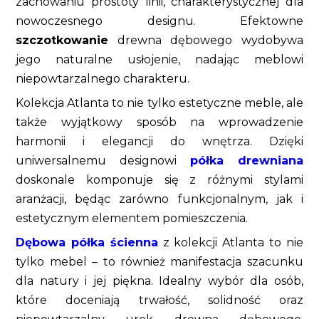
zachowaniu prostoty linii, charakterystycznej dla
nowoczesnego designu. Efektowne
szczotkowanie
drewna dębowego wydobywa
jego naturalne usłojenie, nadając meblowi
niepowtarzalnego charakteru.
Kolekcja Atlanta to nie tylko estetyczne meble, ale
także wyjątkowy sposób na wprowadzenie
harmonii i elegancji do wnętrza. Dzięki
uniwersalnemu designowi
półka drewniana
doskonale komponuje się z różnymi stylami
aranżacji, będąc zarówno funkcjonalnym, jak i
estetycznym elementem pomieszczenia.
Dębowa półka ścienna
z kolekcji Atlanta to nie
tylko mebel – to również manifestacja szacunku
dla natury i jej piękna. Idealny wybór dla osób,
które doceniają trwałość, solidność oraz