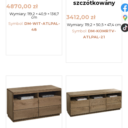
szczotkowany
4870,00
zł
Wymiary:
119,2 × 40,9 × 136,7
3412,00
zł
cm
Symbol:
DM-WIT-ATLPAL-
Wymiary:
119,2 × 50,5 × 47,4 cm
48
Symbol:
DM-KOMRTV-
ATLPAL-21