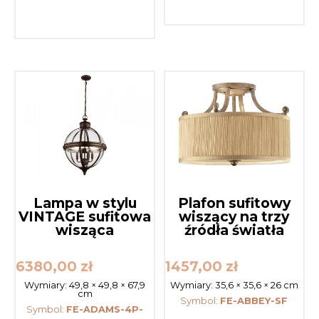
Lampa w stylu
Plafon sufitowy
VINTAGE sufitowa
wiszący na trzy
wisząca
źródła światła
6380,00
zł
1457,00
zł
Wymiary:
49,8 × 49,8 × 67,9
Wymiary:
35,6 × 35,6 × 26 cm
cm
Symbol:
FE-ABBEY-SF
Symbol:
FE-ADAMS-4P-