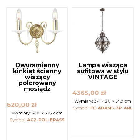
Dwuramienny
Lampa wisząca
kinkiet ścienny
sufitowa w stylu
wiszący
VINTAGE
polerowany
mosiądz
4365,00
zł
Wymiary:
37,1 × 37,1 × 54,9 cm
620,00
zł
Symbol:
FE-ADAMS-3P-ANL
Wymiary:
32 × 17,5 × 22 cm
Symbol:
AG2-POL-BRASS