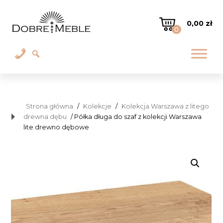
0,00
zł
0
Strona główna
/
Kolekcje
/
Kolekcja Warszawa z litego
drewna dębu
/ Półka długa do szaf z kolekcji Warszawa
lite drewno dębowe