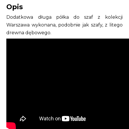
Opis
Dodatkowa długa półka do szaf z kolekcji
Warszawa wykonana, podobnie jak szafy, z litego
drewna dębowego.