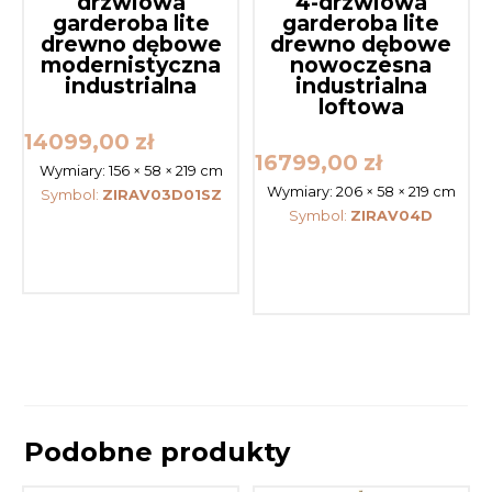
drzwiowa
4-drzwiowa
garderoba lite
garderoba lite
drewno dębowe
drewno dębowe
modernistyczna
nowoczesna
industrialna
industrialna
loftowa
14099,00
zł
16799,00
zł
Wymiary:
156 × 58 × 219 cm
Wymiary:
206 × 58 × 219 cm
Symbol:
ZIRAV03D01SZ
Symbol:
ZIRAV04D
Podobne produkty