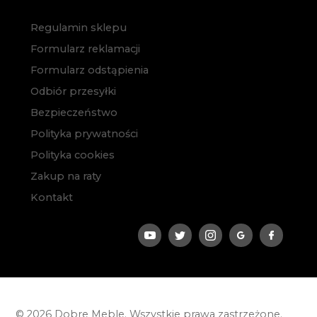
Regulamin sklepu
Formularz reklamacji
Formularz odstąpienia
Odbiór przesyłki
Bezpieczeństwo
Polityka prywatności
Polityka cookies
Zakup na raty
Kontakt
© 2026 Dobre Meble. Wszystkie prawa zastrzeżone.