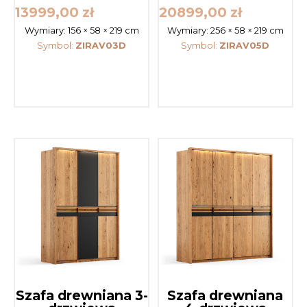
13999,00
zł
20899,00
zł
Wymiary:
156 × 58 × 219 cm
Wymiary:
256 × 58 × 219 cm
Symbol:
ZIRAV03D
Symbol:
ZIRAV05D
Szafa drewniana 3-
Szafa drewniana