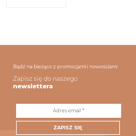
Bądź na bieżąco z promocjami i nowościami
Zapisz się do naszego
newslettera
Adres
email
*