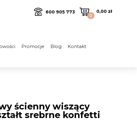
0,00
zł
600 905 773
0
owości
Promocje
Blog
Kontakt
owy ścienny wiszący
ztałt srebrne konfetti