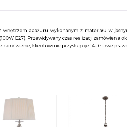
m, z wnętrzem abażuru wykonanym z materiału w jasnym
 (100W E27). Przewidywany czas realizacji zamówienia ok
zamówienie, klientowi nie przysługuje 14-dniowe praw