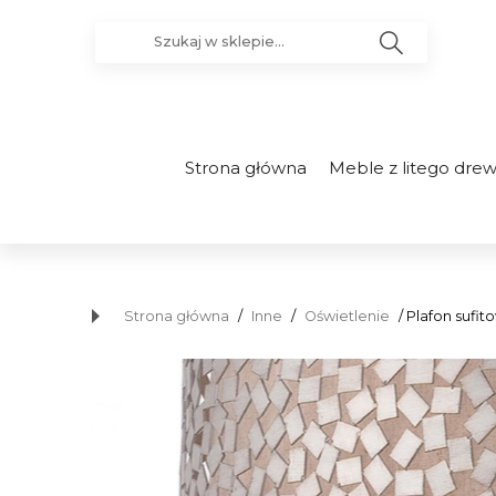
Strona główna
Meble z litego dre
Strona główna
/
Inne
/
Oświetlenie
/ Plafon sufit