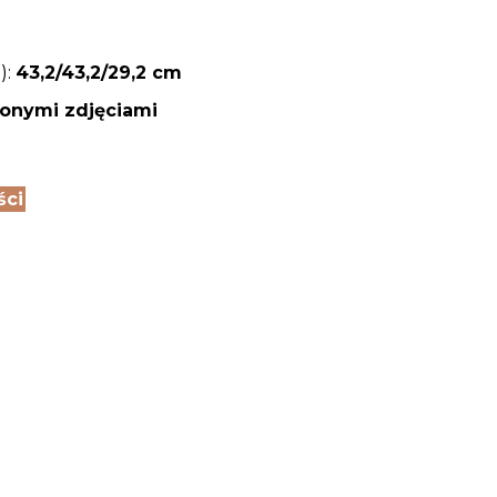
):
43,2/43,2/29,2 cm
zonymi zdjęciami
ści