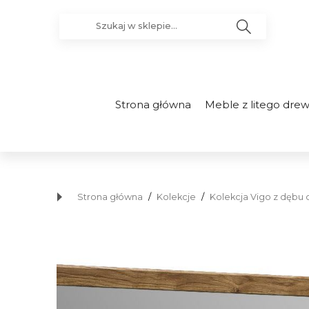
Strona główna
Meble z litego dre
Strona główna
/
Kolekcje
/
Kolekcja Vigo z dębu