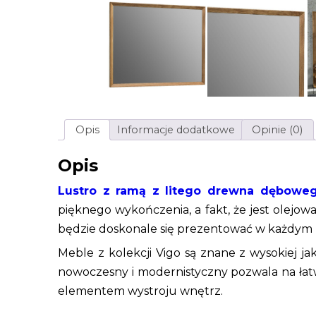
Opis
Informacje dodatkowe
Opinie (0)
Opis
Lustro z ramą z litego drewna dębowe
pięknego wykończenia, a fakt, że jest olejo
będzie doskonale się prezentować w każdym p
Meble z kolekcji Vigo są znane z wysokiej ja
nowoczesny i modernistyczny pozwala na łatw
elementem wystroju wnętrz.