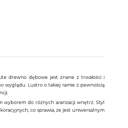
Lite drewno dębowe jest znane z trwałości i
o wyglądu. Lustro o takiej ramie z pewnością
cji.
nym wyborem do różnych aranżacji wnętrz. Styl
oracyjnych, co sprawia, że jest uniwersalnym