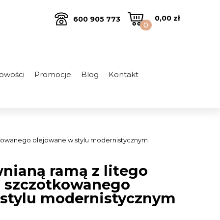
0,00
zł
600 905 773
0
owości
Promocje
Blog
Kontakt
otkowanego olejowane w stylu modernistycznym
wnianą ramą z litego
 szczotkowanego
 stylu modernistycznym