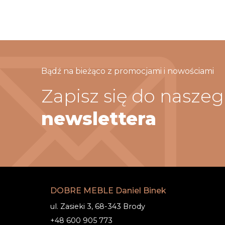
Bądź na bieżąco z promocjami i nowościami
Zapisz się do nasze
newslettera
DOBRE MEBLE Daniel Binek
ul. Zasieki 3, 68-343 Brody
+48 600 905 773