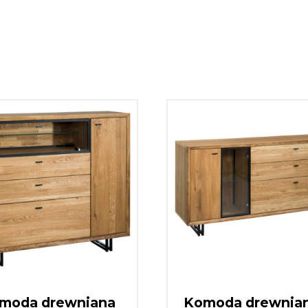
moda drewniana
Komoda drewnian