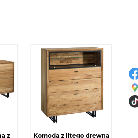
a z
Komoda z litego drewna