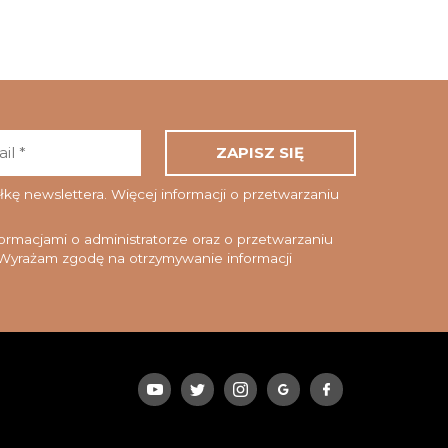
Adres
email
*
ę newslettera. Więcej informacji o przetwarzaniu
rmacjami o administratorze oraz o przetwarzaniu
yrażam zgodę na otrzymywanie informacji