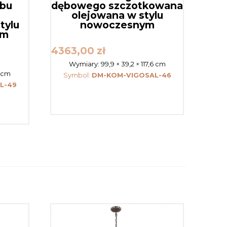
ębu
dębowego szczotkowana
olejowana w stylu
tylu
nowoczesnym
ym
4363,00
zł
Wymiary:
99,9 × 39,2 × 117,6 cm
2 cm
Symbol:
DM-KOM-VIGOSAL-46
L-49