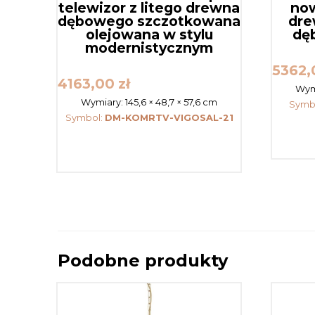
telewizor z litego drewna
now
dębowego szczotkowana
dre
olejowana w stylu
dę
modernistycznym
5362
4163,00
zł
Wym
Wymiary:
145,6 × 48,7 × 57,6 cm
Symb
Symbol:
DM-KOMRTV-VIGOSAL-21
Podobne produkty