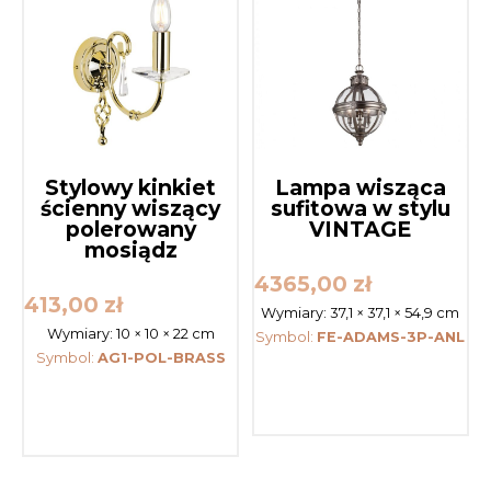
Stylowy kinkiet
Lampa wisząca
ścienny wiszący
sufitowa w stylu
polerowany
VINTAGE
mosiądz
4365,00
zł
413,00
zł
Wymiary:
37,1 × 37,1 × 54,9 cm
Wymiary:
10 × 10 × 22 cm
Symbol:
FE-ADAMS-3P-ANL
Symbol:
AG1-POL-BRASS