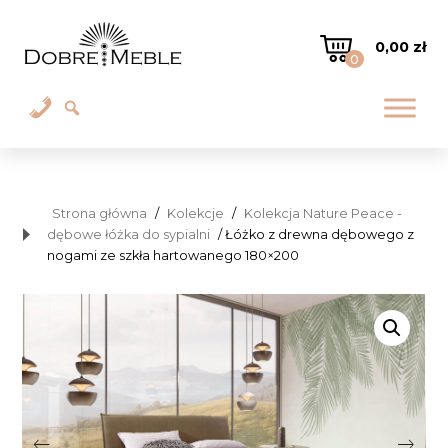
0,00
zł
0
Strona główna
/
Kolekcje
/
Kolekcja Nature Peace -
dębowe łóżka do sypialni
/ Łóżko z drewna dębowego z
nogami ze szkła hartowanego 180×200