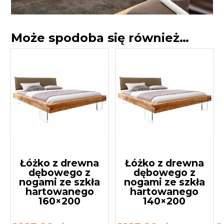
Może spodoba się również…
Łóżko z drewna
Łóżko z drewna
dębowego z
dębowego z
nogami ze szkła
nogami ze szkła
hartowanego
hartowanego
160×200
140×200