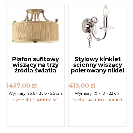
Plafon sufitowy
Stylowy kinkiet
wiszący na trzy
ścienny wiszący
źródła światła
polerowany nikiel
1457,00
zł
413,00
zł
Wymiary:
35,6 × 35,6 × 26 cm
Wymiary:
10 × 10 × 22 cm
Symbol:
FE-ABBEY-SF
Symbol:
AG1-POL-NICKEL