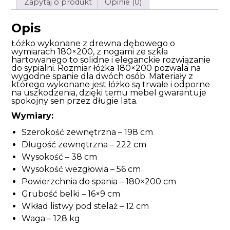
Zapytaj o produkt
Opinie (0)
Opis
Łóżko wykonane z drewna dębowego o
wymiarach 180×200, z nogami ze szkła
hartowanego to solidne i eleganckie rozwiązanie
do sypialni. Rozmiar łóżka 180×200 pozwala na
wygodne spanie dla dwóch osób. Materiały z
którego wykonane jest łóżko są trwałe i odporne
na uszkodzenia, dzięki temu mebel gwarantuje
spokojny sen przez długie lata.
Wymiary:
Szerokość zewnętrzna – 198 cm
Długość zewnętrzna – 222 cm
Wysokość – 38 cm
Wysokość wezgłowia – 56 cm
Powierzchnia do spania – 180×200 cm
Grubość belki – 16×9 cm
Wkład listwy pod stelaż – 12 cm
Waga – 128 kg