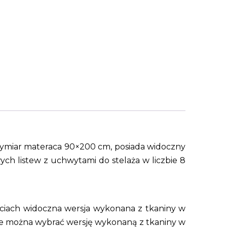
ymiar materaca 90×200 cm, posiada widoczny
ych listew z uchwytami do stelaża w liczbie 8
ęciach widoczna wersja wykonana z tkaniny w
nie można wybrać wersję wykonaną z tkaniny w