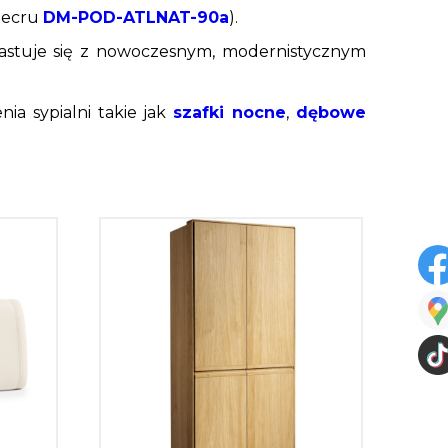
 ecru
DM-POD-ATLNAT-90a
).
astuje się z nowoczesnym, modernistycznym
ia sypialni takie jak
szafki nocne
,
dębowe