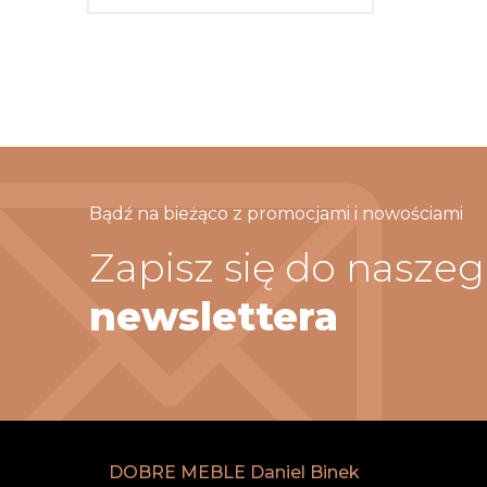
Bądź na bieżąco z promocjami i nowościami
Zapisz się do nasze
newslettera
DOBRE MEBLE Daniel Binek