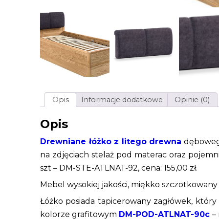
Opis
Informacje dodatkowe
Opinie (0)
Opis
Drewniane łóżko z litego drewna
dębowego
na zdjęciach stelaż pod materac oraz pojemni
szt – DM-STE-ATLNAT-92, cena: 155,00 zł.
Mebel wysokiej jakości, miękko szczotkowany
Łóżko posiada tapicerowany zagłówek, który
kolorze grafitowym
DM-POD-ATLNAT-90c
– 