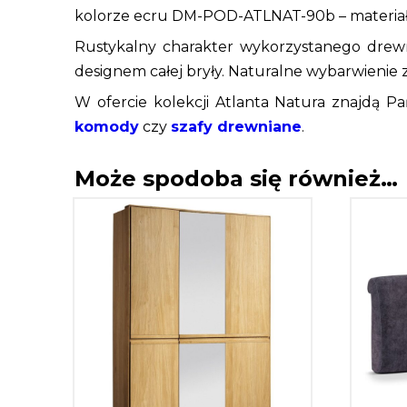
kolorze ecru DM-POD-ATLNAT-90b – materiał
Rustykalny charakter wykorzystanego drew
designem całej bryły. Naturalne wybarwienie za
W ofercie kolekcji Atlanta Natura znajdą Pa
komody
czy
szafy drewniane
.
Może spodoba się również…