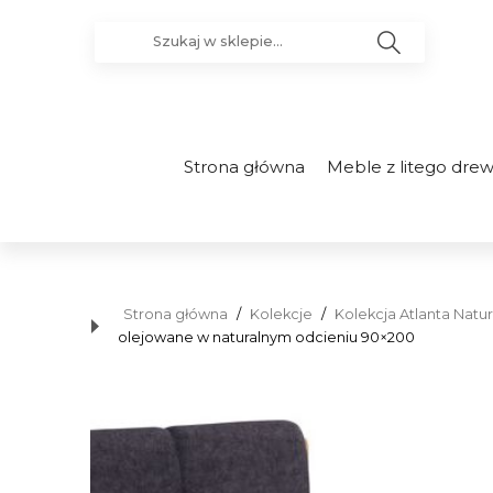
Strona główna
Meble z litego dre
Strona główna
/
Kolekcje
/
Kolekcja Atlanta Nat
olejowane w naturalnym odcieniu 90×200