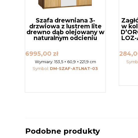
Szafa drewniana 3-
Zagł
drzwiowa z lustrem lite
w kol
drewno dąb olejowany w
D’ORO
naturalnym odcieniu
LOZ-
6995,00
zł
284,
Wymiary:
153,5 × 60,9 × 221,9 cm
Symb
Symbol:
DM-SZAF-ATLNAT-03
Podobne produkty