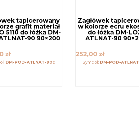
ówek tapicerowany
Zagłówek tapicer
orze grafit materiał
w kolorze ecru eko
 5110 do łóżka DM-
do łóżka DM-LO
ATLNAT-90 90×200
ATLNAT-90 90×
00
zł
252,00
zł
ol:
DM-POD-ATLNAT-90c
Symbol:
DM-POD-ATLNAT