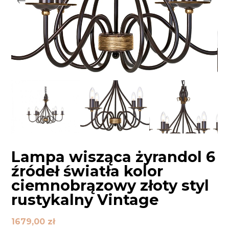
Lampa wisząca żyrandol 6
źródeł światła kolor
ciemnobrązowy złoty styl
rustykalny Vintage
1679,00
zł