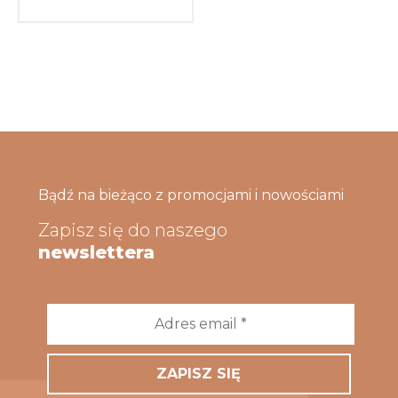
Bądź na bieżąco z promocjami i nowościami
Zapisz się do naszego
newslettera
Adres
email
*