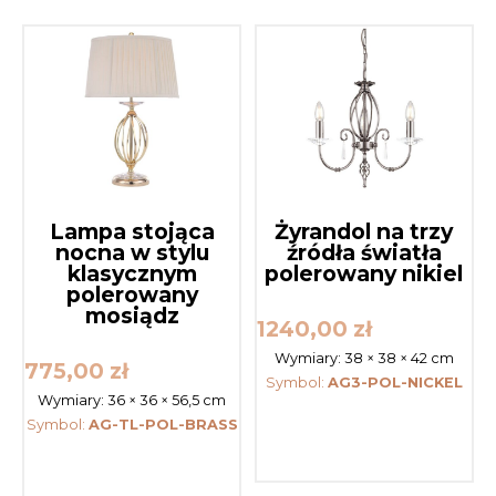
Lampa stojąca
Żyrandol na trzy
nocna w stylu
źródła światła
klasycznym
polerowany nikiel
polerowany
mosiądz
1240,00
zł
Wymiary:
38 × 38 × 42 cm
775,00
zł
Symbol:
AG3-POL-NICKEL
Wymiary:
36 × 36 × 56,5 cm
Symbol:
AG-TL-POL-BRASS