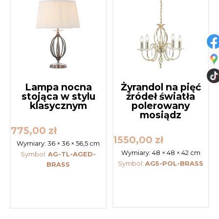
Lampa nocna
Żyrandol na pięć
stojąca w stylu
źródeł światła
klasycznym
polerowany
mosiądz
775,00
zł
1550,00
zł
Wymiary:
36 × 36 × 56,5 cm
Wymiary:
48 × 48 × 42 cm
Symbol:
AG-TL-AGED-
Symbol:
AG5-POL-BRASS
BRASS