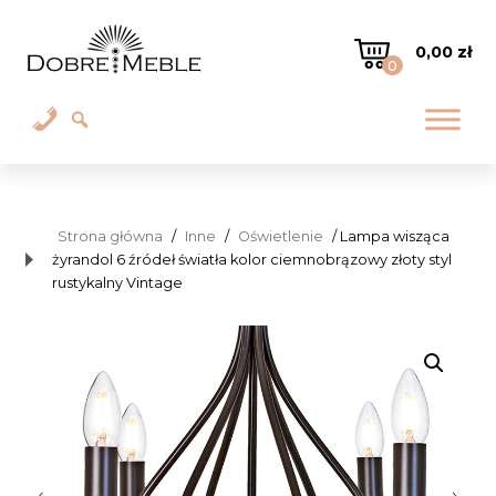
0,00
zł
0
Strona główna
/
Inne
/
Oświetlenie
/ Lampa wisząca
żyrandol 6 źródeł światła kolor ciemnobrązowy złoty styl
rustykalny Vintage